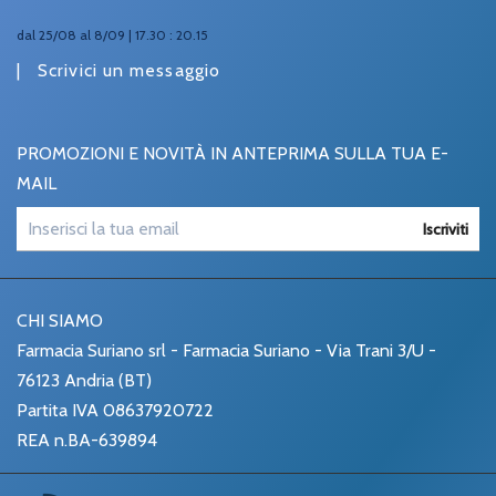
dal 25/08 al 8/09 | 17.30 : 20.15
|
Scrivici un messaggio
PROMOZIONI E NOVITÀ IN ANTEPRIMA SULLA TUA E-
MAIL
Iscriviti
CHI SIAMO
Farmacia Suriano srl - Farmacia Suriano - Via Trani 3/U -
76123 Andria (BT)
Partita IVA 08637920722
REA n.BA-639894