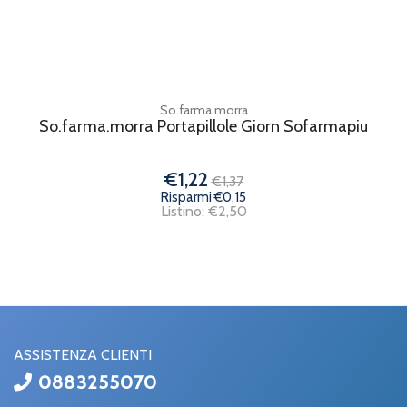
So.farma.morra
So.farma.morra Portapillole Giorn Sofarmapiu
€1,22
€1,37
Risparmi €0,15
Listino: €2,50
ASSISTENZA CLIENTI
0883255070