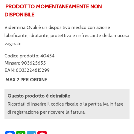
PRODOTTO MOMENTANEAMENTE NON
DISPONIBILE
Vidermina Ovuli è un dispositivo medico con azione
lubrificante, idratante, protettiva e rinfrescante della mucosa
vaginale.
Codice prodotto: 40454
Minsan:
903625655
EAN: 8033224815299
MAX 2 PER ORDINE
Questo prodotto è detraibile
Ricordati di inserire il codice fiscale o la partita iva in fase
di registrazione per ricevere la fattura.
Facebook
WhatsApp
Telegram
Pinterest