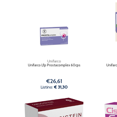
Unifarco
Unifarco Lfp Prostacomplex 60cps
Unifar
€26,61
Listino:
€ 31,30