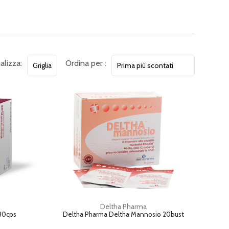
alizza:
Ordina per :
Deltha Pharma
 30cps
Deltha Pharma Deltha Mannosio 20bust