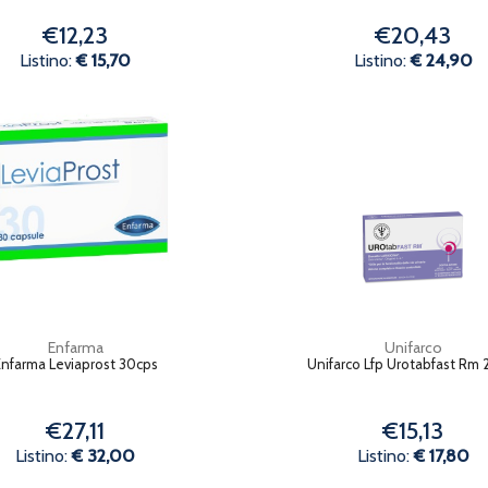
€12,23
€20,43
Listino:
€ 15,70
Listino:
€ 24,90
Enfarma
Unifarco
nfarma Leviaprost 30cps
Unifarco Lfp Urotabfast Rm 
€27,11
€15,13
Listino:
€ 32,00
Listino:
€ 17,80