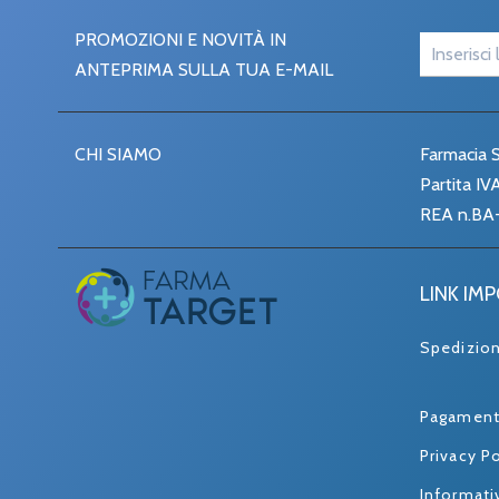
PROMOZIONI E NOVITÀ IN
ANTEPRIMA SULLA TUA E-MAIL
CHI SIAMO
Farmacia S
Partita I
REA n.BA
LINK IM
Spedizio
Pagament
Privacy Po
Informati