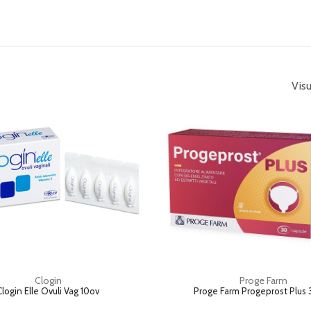
Visu
Clogin
Proge Farm
Clogin Elle Ovuli Vag 10ov
Proge Farm Progeprost Plus