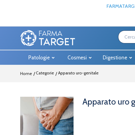
FARMATARGE
Patologie
Cosmesi
Digestione
Categorie
Apparato uro-genitale
Home
Apparato uro g