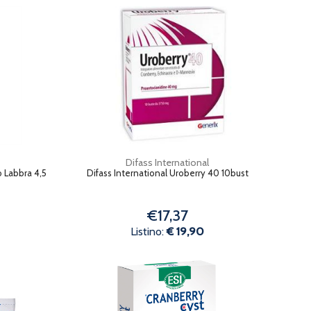
Difass International
o Labbra 4,5
Difass International Uroberry 40 10bust
€17,37
Listino:
€ 19,90