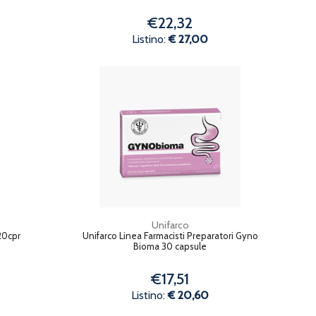
€22,32
Listino:
€ 27,00
Unifarco
20cpr
Unifarco Linea Farmacisti Preparatori Gyno
Bioma 30 capsule
€17,51
Listino:
€ 20,60