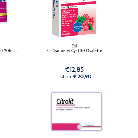
Esi
ist 20bust
Esi Cranberry Cyst 30 Ovalette
€12,85
Listino:
€ 20,90