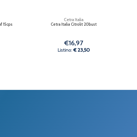
Cetra Italia
f 15cps
Cetra Italia Citrolit 20bust
€16,97
Listino:
€ 23,50