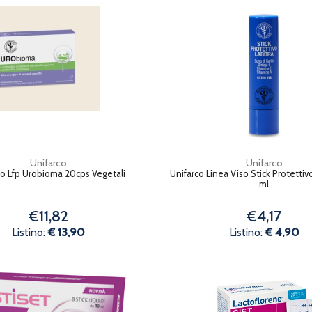
Unifarco
Unifarco
co Lfp Urobioma 20cps Vegetali
Unifarco Linea Viso Stick Protettiv
ml
€11,82
€4,17
Listino:
€ 13,90
Listino:
€ 4,90