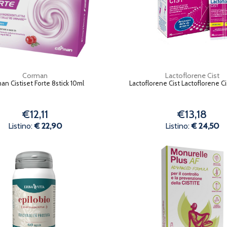
Corman
Lactoflorene Cist
an Cistiset Forte 8stick 10ml
Lactoflorene Cist Lactoflorene C
€12,11
€13,18
Listino:
€ 22,90
Listino:
€ 24,50