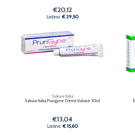
€20,12
Listino:
€ 29,50
Sakura Italia
Sakura Italia Prurigyne Crema Vulvare 30ml
E
€13,04
Listino:
€ 15,60