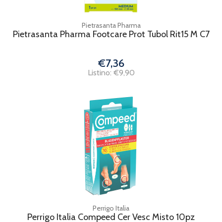
Pietrasanta Pharma
Pietrasanta Pharma Footcare Prot Tubol Rit15 M C7
€7,36
Listino: €9,90
Perrigo Italia
Perrigo Italia Compeed Cer Vesc Misto 10pz