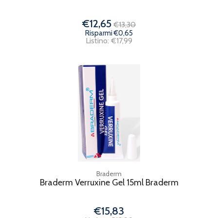
€12,65
€13,30
Risparmi €0,65
Listino: €17,99
Braderm
Braderm Verruxine Gel 15ml Braderm
€15,83