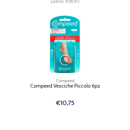
Listino: €18,90
Compeed
Compeed Vesciche Piccolo 6pz
€10,75