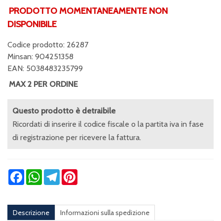
PRODOTTO MOMENTANEAMENTE NON
DISPONIBILE
Codice prodotto: 26287
Minsan:
904251358
EAN: 5038483235799
MAX 2 PER ORDINE
Questo prodotto è detraibile
Ricordati di inserire il codice fiscale o la partita iva in fase
di registrazione per ricevere la fattura.
Facebook
WhatsApp
Telegram
Pinterest
Descrizione
Informazioni sulla spedizione