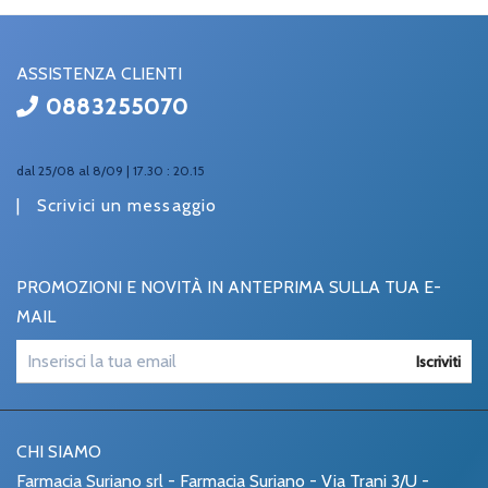
ASSISTENZA CLIENTI
0883255070
dal 25/08 al 8/09 | 17.30 : 20.15
|
Scrivici un messaggio
PROMOZIONI E NOVITÀ IN ANTEPRIMA SULLA TUA E-
MAIL
Iscriviti
CHI SIAMO
Farmacia Suriano srl - Farmacia Suriano - Via Trani 3/U -