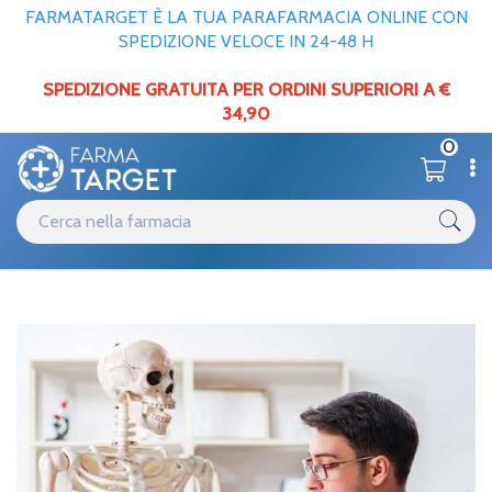
FARMATARGET È LA TUA PARAFARMACIA ONLINE CON
SPEDIZIONE VELOCE IN 24-48 H
SPEDIZIONE GRATUITA PER ORDINI SUPERIORI A €
34,90
0
Categorie
Ortopedici
Home