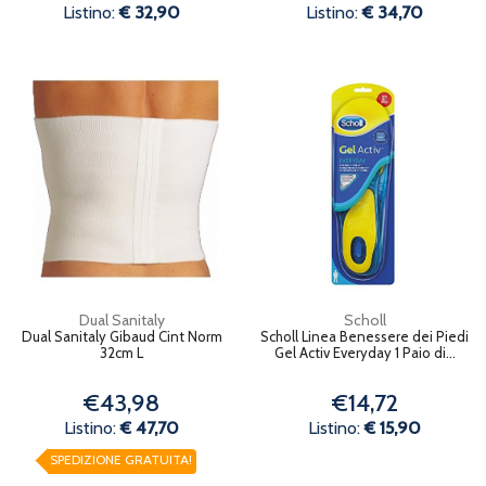
Listino:
€ 32,90
Listino:
€ 34,70
Dual Sanitaly
Scholl
Dual Sanitaly Gibaud Cint Norm
Scholl Linea Benessere dei Piedi
32cm L
Gel Activ Everyday 1 Paio di...
€43,98
€14,72
Listino:
€ 47,70
Listino:
€ 15,90
SPEDIZIONE GRATUITA!