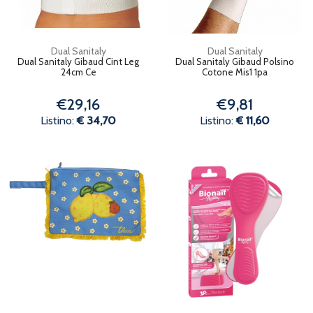
Dual Sanitaly
Dual Sanitaly
Dual Sanitaly Gibaud Cint Leg
Dual Sanitaly Gibaud Polsino
24cm Ce
Cotone Mis1 1pa
€29,16
€9,81
Listino:
€ 34,70
Listino:
€ 11,60