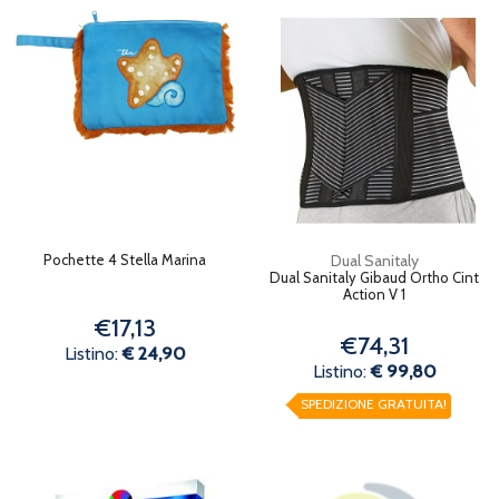
Pochette 4 Stella Marina
Dual Sanitaly
Dual Sanitaly Gibaud Ortho Cint
Action V 1
€17,13
€74,31
Listino:
€ 24,90
Listino:
€ 99,80
SPEDIZIONE GRATUITA!