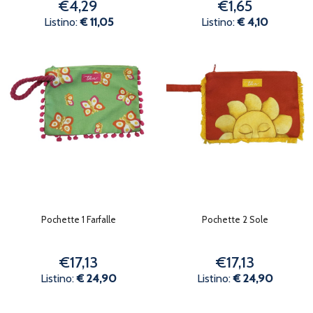
€4,29
€1,65
Listino:
€ 11,05
Listino:
€ 4,10
Pochette 1 Farfalle
Pochette 2 Sole
€17,13
€17,13
Listino:
€ 24,90
Listino:
€ 24,90