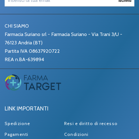
Iscriviti
CHI SIAMO
Farmacia Suriano srl - Farmacia Suriano - Via Trani 3/U -
76123 Andria (BT)
Partita IVA 08637920722
REA n.BA-639894
LINK IMPORTANTI
Spedizione
Resi e diritto di recesso
Pagamenti
Condizioni