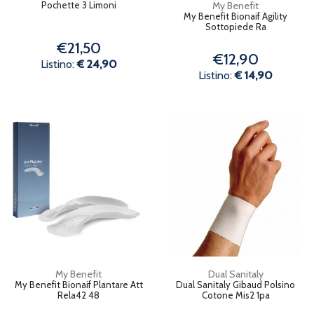
Pochette 3 Limoni
My Benefit
My Benefit Bionaif Agility
Sottopiede Ra
€21,50
€12,90
Listino:
€ 24,90
Listino:
€ 14,90
My Benefit
Dual Sanitaly
My Benefit Bionaif Plantare Att
Dual Sanitaly Gibaud Polsino
Rela42 48
Cotone Mis2 1pa