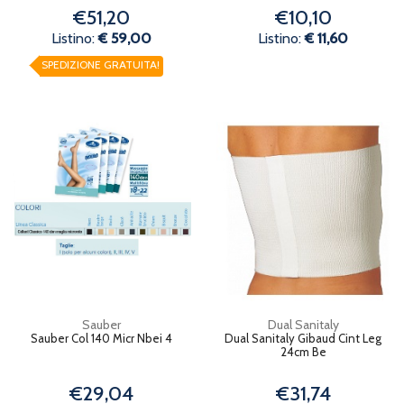
€51,20
€10,10
Listino:
€ 59,00
Listino:
€ 11,60
SPEDIZIONE GRATUITA!
Sauber
Dual Sanitaly
Sauber Col 140 Micr Nbei 4
Dual Sanitaly Gibaud Cint Leg
24cm Be
€29,04
€31,74