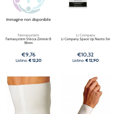
Immagine non disponibile
Farmasystem
Lr Company
Farmasystem Stecca Zimmer B
Lr Company Space Up Nastro 5m
18mm
€9,76
€10,32
Listino:
€ 12,20
Listino:
€ 12,90