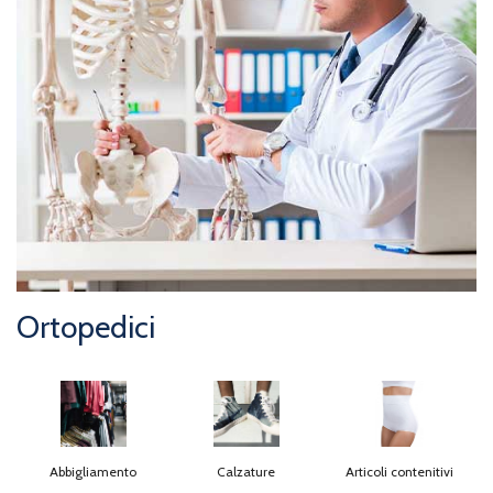
Ortopedici
Abbigliamento
Calzature
Articoli contenitivi