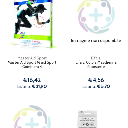
Immagine non disponibile
Master Aid Sport
E.fa.s.
Master Aid Sport M aid Sport
E.fa.s. Colors Mascherina
Gomitiera 4
Riposante
€16,42
€4,56
Listino:
€ 21,90
Listino:
€ 5,70