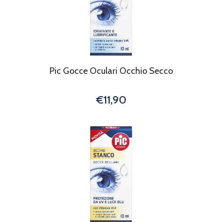
Pic Gocce Oculari Occhio Secco
€11,90