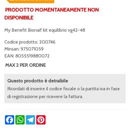
PRODOTTO MOMENTANEAMENTE NON
DISPONIBILE
My Benefit Bionaif kit equilibrio vg42-48
Codice prodotto: 200746
Minsan:
975071059
EAN: 8055519880072
MAX 2 PER ORDINE
Questo prodotto è detraibile
Ricordati di inserire il codice fiscale o la partita iva in fase
di registrazione per ricevere la fattura.
Facebook
WhatsApp
Telegram
Pinterest