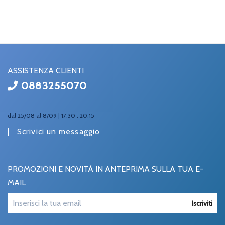
ASSISTENZA CLIENTI
0883255070
dal 25/08 al 8/09 | 17.30 : 20.15
|
Scrivici un messaggio
PROMOZIONI E NOVITÀ IN ANTEPRIMA SULLA TUA E-
MAIL
Iscriviti