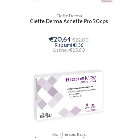
Cieffe Derma
Cieffe Derma Acneffe Pro 20cps
€20,64
€22,00
Risparmi €1,36
Listino: €25,80
Bio Therapic Italia