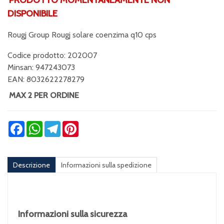
DISPONIBILE
Rougj Group Rougj solare coenzima q10 cps
Codice prodotto: 202007
Minsan:
947243073
EAN: 8032622278279
MAX 2 PER ORDINE
Facebook
WhatsApp
Telegram
Pinterest
Descrizione
Informazioni sulla spedizione
Informazioni sulla sicurezza