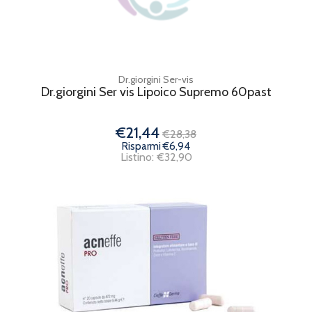
Dr.giorgini Ser-vis
Dr.giorgini Ser vis Lipoico Supremo 60past
€21,44
€28,38
Risparmi €6,94
Listino: €32,90