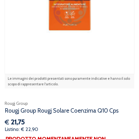
Le immagini dei prodotti presentati sono puramente indicative e hanno il solo
scopo di rappresentare l'articolo.
Rougj Group
Rougj Group Rougj Solare Coenzima Q10 Cps
€
21,75
Listino: € 22,90
PRODOTTO MOMENTANEAMENTE NON