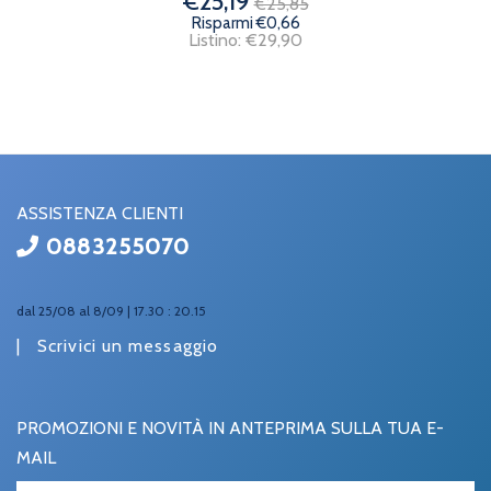
€25,19
€25,85
Risparmi €0,66
Listino: €29,90
ASSISTENZA CLIENTI
0883255070
dal 25/08 al 8/09 | 17.30 : 20.15
|
Scrivici un messaggio
PROMOZIONI E NOVITÀ IN ANTEPRIMA SULLA TUA E-
MAIL