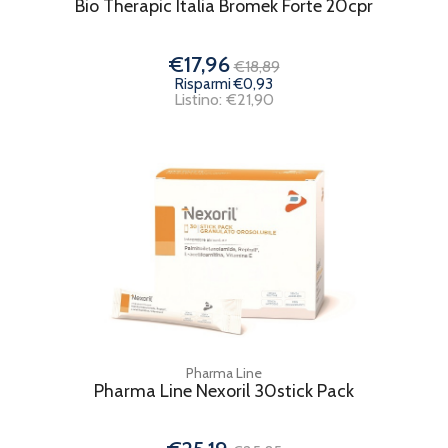
Bio Therapic Italia Bromek Forte 20cpr
€17,96
€18,89
Risparmi €0,93
Listino: €21,90
Pharma Line
Pharma Line Nexoril 30stick Pack