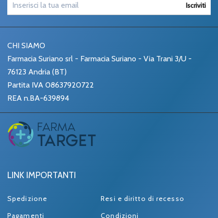
Iscriviti
CHI SIAMO
Farmacia Suriano srl - Farmacia Suriano - Via Trani 3/U -
76123 Andria (BT)
Partita IVA 08637920722
REA n.BA-639894
LINK IMPORTANTI
Spedizione
Resi e diritto di recesso
Pagamenti
Condizioni