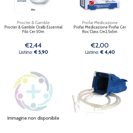
Procter & Gamble
Profar Medicazione
Procter & Gamble Oralb Essential
Profar Medicazione Profar Cer
Filo Cer 50m
Roc Class Cm2,5x5m
€2,44
€2,00
Listino:
€ 5,90
Listino:
€ 4,40
Immagine non disponibile