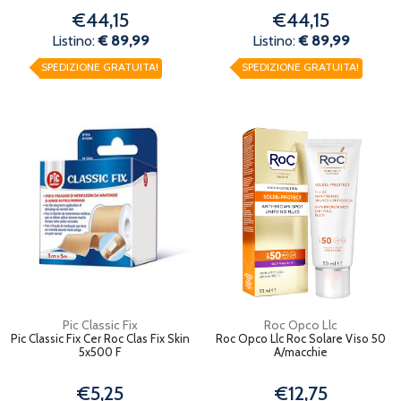
€44,15
€44,15
Listino:
€ 89,99
Listino:
€ 89,99
SPEDIZIONE GRATUITA!
SPEDIZIONE GRATUITA!
Pic Classic Fix
Roc Opco Llc
Pic Classic Fix Cer Roc Clas Fix Skin
Roc Opco Llc Roc Solare Viso 50
5x500 F
A/macchie
€5,25
€12,75