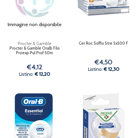
Immagine non disponibile
Procter & Gamble
Cer Roc Soffix Stre 5x500 F
Procter & Gamble Oralb Filo
Proexp Pul Prof 50m
€4,50
€4,12
Listino:
€ 12,30
Listino:
€ 12,20