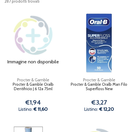
287 prodotti trovati
Immagine non disponibile
Procter & Gamble
Procter & Gamble
Procter & Gamble Oralb
Procter & Gamble Oralb Man Filo
Dentifricio J 6 12a 75ml
Superfloss New
€1,94
€3,27
Listino:
€ 11,60
Listino:
€ 12,20