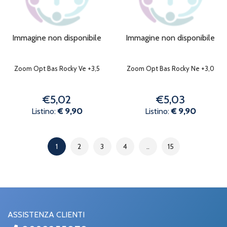
Immagine non disponibile
Immagine non disponibile
Zoom Opt Bas Rocky Ve +3,5
Zoom Opt Bas Rocky Ne +3,0
€5,02
€5,03
Listino:
€ 9,90
Listino:
€ 9,90
1
2
3
4
..
15
ASSISTENZA CLIENTI