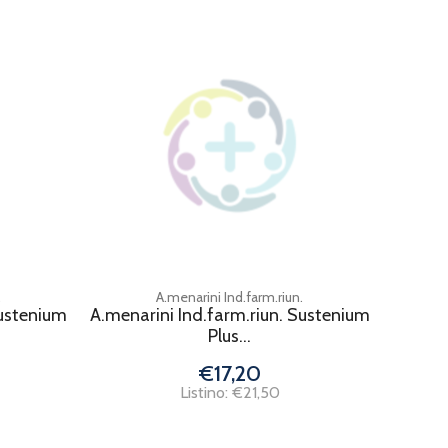
.
A.menarini Ind.farm.riun.
Sustenium
A.menarini Ind.farm.riun. Sustenium
Plus...
€17,20
Listino: €21,50