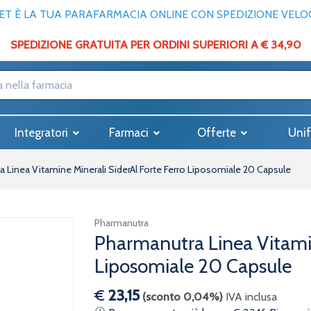
T È LA TUA PARAFARMACIA ONLINE CON SPEDIZIONE VELOCE
SPEDIZIONE GRATUITA PER ORDINI SUPERIORI A € 34,90
Integratori
Farmaci
Offerte
Unif
 Linea Vitamine Minerali SiderAl Forte Ferro Liposomiale 20 Capsule
Pharmanutra
Pharmanutra Linea Vitamin
Liposomiale 20 Capsule
€
23,15
(sconto 0,04%)
IVA inclusa