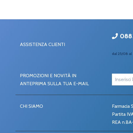
088
ASSISTENZA CLIENTI
dal 25/08 al 
PROMOZIONI E NOVITÀ IN
ANTEPRIMA SULLA TUA E-MAIL
CHI SIAMO
Farmacia S
Partita I
REA n.BA