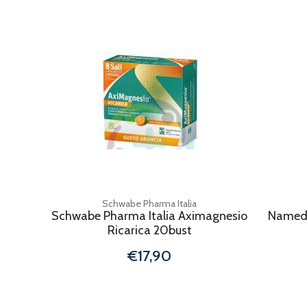
Schwabe Pharma Italia
Schwabe Pharma Italia Aximagnesio
Named 
Ricarica 20bust
€17,90