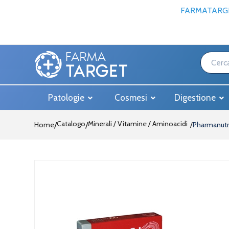
FARMATARGE
Patologie
Cosmesi
Digestione
Catalogo
Minerali / Vitamine / Aminoacidi
Home
/
Pharmanutra