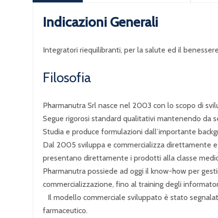
Indicazioni Generali
Integratori riequilibranti, per la salute ed il benesser
Filosofia
Pharmanutra Srl nasce nel 2003 con lo scopo di svilup
Segue rigorosi standard qualitativi mantenendo da sem
Studia e produce formulazioni dall’importante backgro
Dal 2005 sviluppa e commercializza direttamente e au
presentano direttamente i prodotti alla classe med
Pharmanutra possiede ad oggi il know-how per gestire
commercializzazione, fino al training degli informator
Il modello commerciale sviluppato è stato segnalato
farmaceutico.