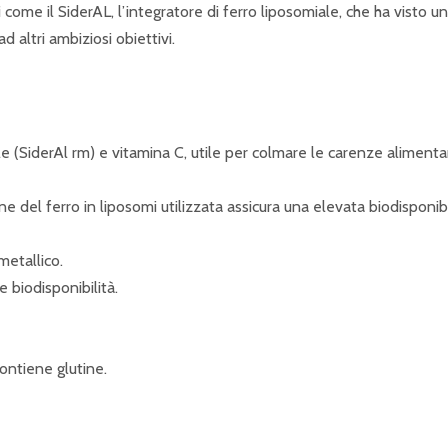
i come il SiderAL, l’integratore di ferro liposomiale, che ha visto u
 altri ambiziosi obiettivi.
(SiderAl rm) e vitamina C, utile per colmare le carenze alimentari
ne del ferro in liposomi utilizzata assicura una elevata biodisponib
metallico.
 biodisponibilità.
ontiene glutine.