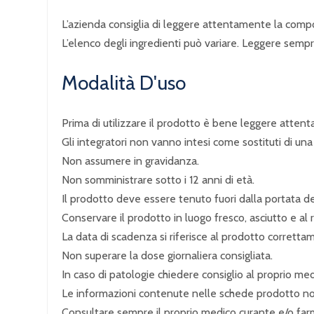
L’azienda consiglia di leggere attentamente la compo
L’elenco degli ingredienti può variare. Leggere sempre 
Modalità D'uso
Prima di utilizzare il prodotto è bene leggere attenta
Gli integratori non vanno intesi come sostituti di una 
Non assumere in gravidanza.
Non somministrare sotto i 12 anni di età.
Il prodotto deve essere tenuto fuori dalla portata de
Conservare il prodotto in luogo fresco, asciutto e al r
La data di scadenza si riferisce al prodotto corrett
Non superare la dose giornaliera consigliata.
In caso di patologie chiedere consiglio al proprio me
Le informazioni contenute nelle schede prodotto non 
Consultare sempre il proprio medico curante e/o far