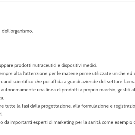
e dell'organismo.
pare prodotti nutraceutici e dispositivi medici.
pre alta l’attenzione per le materie prime utilizzate uniche ed esc
und scientifico che poi affida a grandi aziende del settore farmac
tonomamente una linea di prodotti a proprio marchio, gestiti attra
ica.
 tutte la fasi dalla progettazione, alla formulazione e registrazi
i.
 da importanti esperti di marketing per la sanità come esempio d