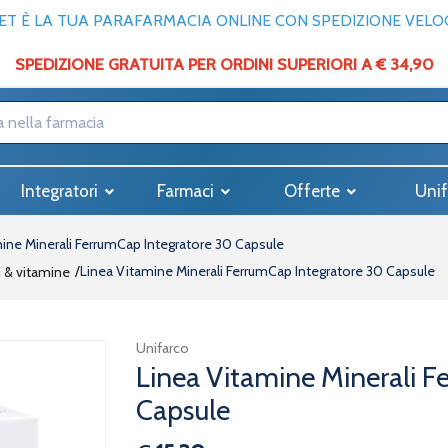
T È LA TUA PARAFARMACIA ONLINE CON SPEDIZIONE VELOCE
SPEDIZIONE GRATUITA PER ORDINI SUPERIORI A € 34,90
Integratori
Farmaci
Offerte
Unif
ine Minerali FerrumCap Integratore 30 Capsule
Linea Vitamine Minerali FerrumCap Integratore 30 Capsule
i & vitamine
Unifarco
Linea Vitamine Minerali F
Capsule