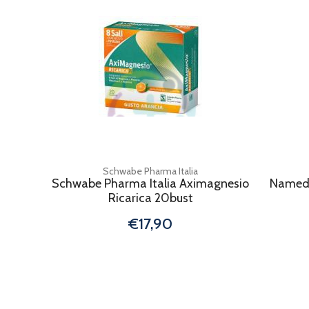
Schwabe Pharma Italia
Schwabe Pharma Italia Aximagnesio
Named 
Ricarica 20bust
€17,90