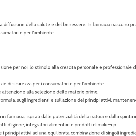
la diffusione della salute e del benessere. In farmacia nascono prodo
nsumatori e per l’ambiente.
ione per noi, lo stimolo alla crescita personale e professionale c
zie di sicurezza per i consumatori e per l’ambiente.
 attenzione alla selezione delle materie prime.
rmula, sugli ingredienti e sull’azione dei principi attivi, mantenen
n farmacia, ispirati dalle potenzialità della natura e dalla spinta i
otti d’igiene, integratori alimentari e prodotti di make-up.
 principi attivi ad una equilibrata combinazione di singoli ingredi