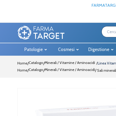
FARMATARGE
Patologie
Cosmesi
Digestione
Catalogo
Minerali / Vitamine / Aminoacidi
Home
/
Linea Vitam
Catalogo
Minerali / Vitamine / Aminoacidi
Home
/
/
Sali mineral