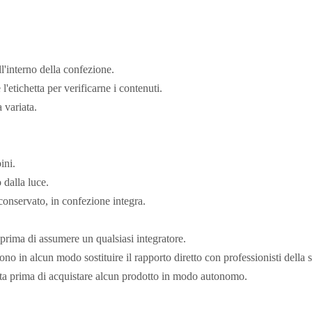
ll'interno della confezione.
l'etichetta per verificarne i contenuti.
 variata.
ini.
 dalla luce.
 conservato, in confezione integra.
 prima di assumere un qualsiasi integratore.
 in alcun modo sostituire il rapporto diretto con professionisti della s
sta prima di acquistare alcun prodotto in modo autonomo.