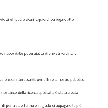
tti efficaci e sicuri, capaci di coniugare alte
he nasce dalle potenzialità di uno straordinario
do prezzi interessanti; per offrire al nostro pubblico
nnovatrice della ricerca applicata, è stata creata
enti per creare formule in grado di appagare le più