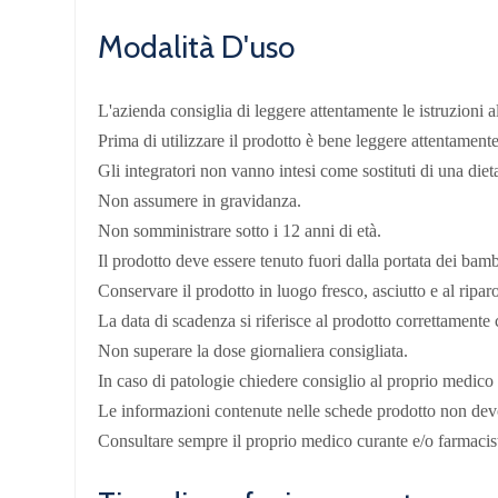
Modalità D'uso
L'azienda consiglia di leggere attentamente le istruzioni a
Prima di utilizzare il prodotto è bene leggere attentamente 
Gli integratori non vanno intesi come sostituti di una dieta
Non assumere in gravidanza.
Non somministrare sotto i 12 anni di età.
Il prodotto deve essere tenuto fuori dalla portata dei bamb
Conservare il prodotto in luogo fresco, asciutto e al riparo
La data di scadenza si riferisce al prodotto correttamente
Non superare la dose giornaliera consigliata.
In caso di patologie chiedere consiglio al proprio medico
Le informazioni contenute nelle schede prodotto non devono
Consultare sempre il proprio medico curante e/o farmaci