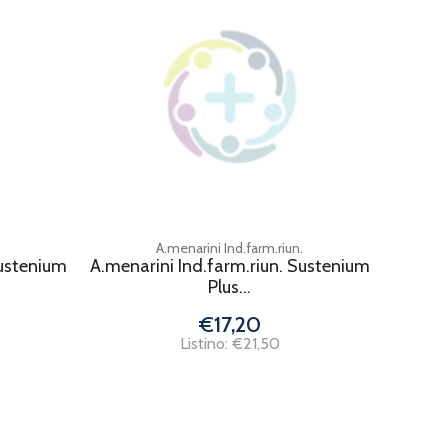
.
A.menarini Ind.farm.riun.
Sustenium
A.menarini Ind.farm.riun. Sustenium
Plus...
€17,20
Listino: €21,50