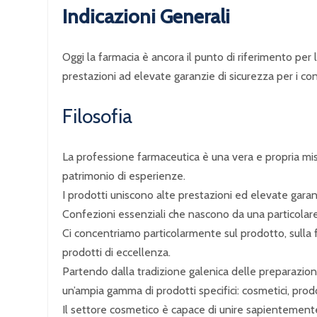
Indicazioni Generali
Oggi la farmacia è ancora il punto di riferimento per 
prestazioni ad elevate garanzie di sicurezza per i co
Filosofia
La professione farmaceutica è una vera e propria miss
patrimonio di esperienze.
I prodotti uniscono alte prestazioni ed elevate garan
Confezioni essenziali che nascono da una particolare
Ci concentriamo particolarmente sul prodotto, sulla fo
prodotti di eccellenza.
Partendo dalla tradizione galenica delle preparazioni i
un’ampia gamma di prodotti specifici: cosmetici, prod
Il settore cosmetico è capace di unire sapientemente i