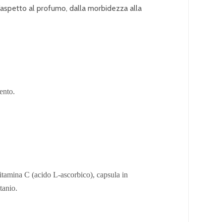
l’aspetto al profumo, dalla morbidezza alla
ento.
vitamina C (acido L-ascorbico), capsula in
tanio.