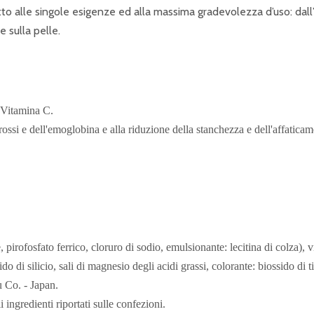
etto alle singole esigenze ed alla massima gradevolezza d’uso: dal
e sulla pelle.
e Vitamina C.
rossi e dell'emoglobina e alla riduzione della stanchezza e dell'affaticam
irofosfato ferrico, cloruro di sodio, emulsionante: lecitina di colza), 
o di silicio, sali di magnesio degli acidi grassi, colorante: biossido di ti
 Co. - Japan.
ingredienti riportati sulle confezioni.