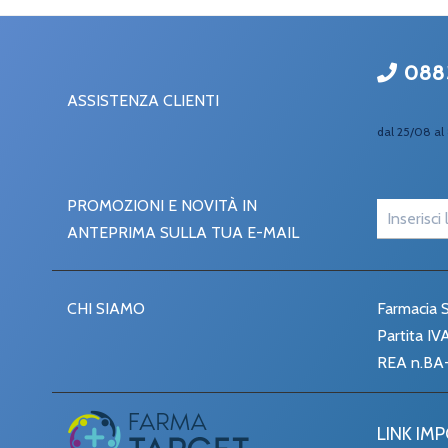
088
ASSISTENZA CLIENTI
dal 25/08 al 
PROMOZIONI E NOVITÀ IN
ANTEPRIMA SULLA TUA E-MAIL
CHI SIAMO
Farmacia S
Partita I
REA n.BA
LINK IM