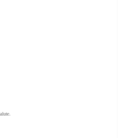
alute.