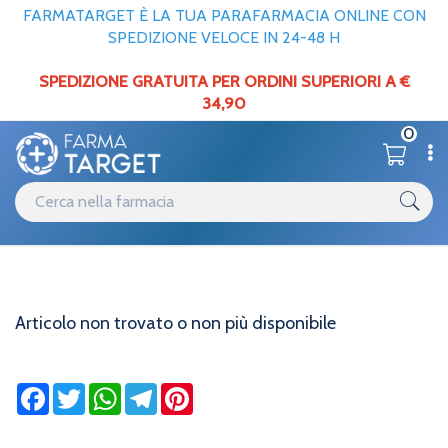
FARMATARGET È LA TUA PARAFARMACIA ONLINE CON
SPEDIZIONE VELOCE IN 24-48 H
SPEDIZIONE GRATUITA PER ORDINI SUPERIORI A €
34,90
0
Informazioni
Home
Articolo non trovato o non più disponibile
Articolo non trovato o non più disponibile
Facebook
Twitter
WhatsApp
Telegram
Pinterest