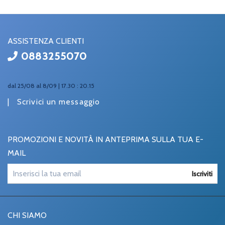
ASSISTENZA CLIENTI
0883255070
dal 25/08 al 8/09 | 17.30 : 20.15
|
Scrivici un messaggio
PROMOZIONI E NOVITÀ IN ANTEPRIMA SULLA TUA E-
MAIL
Iscriviti
CHI SIAMO