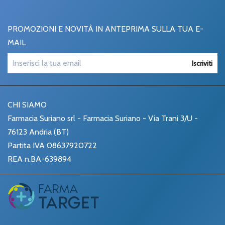
PROMOZIONI E NOVITÀ IN ANTEPRIMA SULLA TUA E-
MAIL
Iscriviti
CHI SIAMO
Farmacia Suriano srl - Farmacia Suriano - Via Trani 3/U -
76123 Andria (BT)
Partita IVA 08637920722
REA n.BA-639894