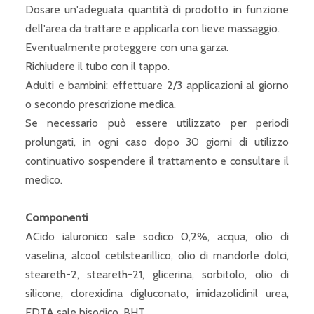
Dosare un'adeguata quantità di prodotto in funzione
dell'area da trattare e applicarla con lieve massaggio.
Eventualmente proteggere con una garza.
Richiudere il tubo con il tappo.
Adulti e bambini: effettuare 2/3 applicazioni al giorno
o secondo prescrizione medica.
Se necessario può essere utilizzato per periodi
prolungati, in ogni caso dopo 30 giorni di utilizzo
continuativo sospendere il trattamento e consultare il
medico.
Componenti
ACido ialuronico sale sodico 0,2%, acqua, olio di
vaselina, alcool cetilstearillico, olio di mandorle dolci,
steareth-2, steareth-21, glicerina, sorbitolo, olio di
silicone, clorexidina digluconato, imidazolidinil urea,
EDTA sale bisodico, BHT.