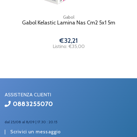
Gabol
Gabol Kelastic Lamina Nas Cm2 5x1 5m
€32,21
Listino: €35,00
ASSISTENZA CLIENTI
0883255070
dal 25/08 al 8/09 | 17.30 : 20.15
|
Scrivici un messaggio