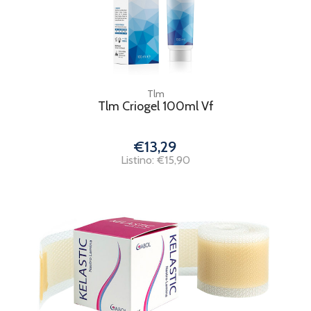
Tlm
Tlm Criogel 100ml Vf
€13,29
Listino: €15,90