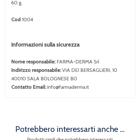
60 g.
Cod
1004
Informazioni sulla sicurezza
Nome responsabile:
FARMA-DERMA Srl
Indirizzo responsabile:
VIA DEI BERSAGLIERI, 10
40010 SALA BOLOGNESE BO
Contatto Email:
info@farmaderma.it
Potrebbero interessarti anche ...
Prodotti simili che potrebbero interessarti