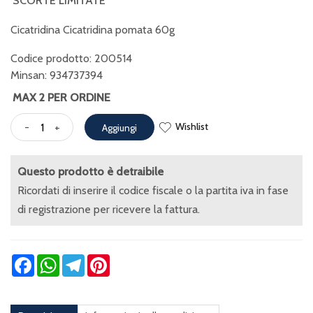
SCORTE LIMITATE
Cicatridina Cicatridina pomata 60g
Codice prodotto: 200514
Minsan:
934737394
MAX 2 PER ORDINE
Wishlist
-
+
Aggiungi
Questo prodotto è detraibile
Ricordati di inserire il codice fiscale o la partita iva in fase
di registrazione per ricevere la fattura.
Facebook
WhatsApp
Telegram
Pinterest