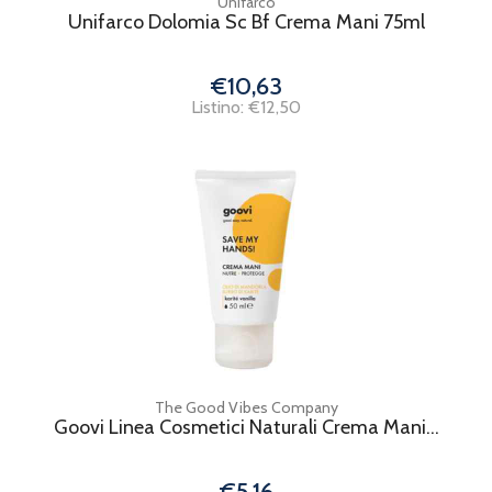
Unifarco
Unifarco Dolomia Sc Bf Crema Mani 75ml
€10,63
Listino: €12,50
The Good Vibes Company
Goovi Linea Cosmetici Naturali Crema Mani...
€5,16