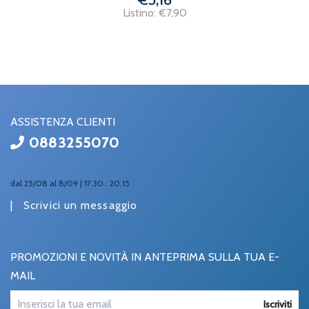
Listino: €7,90
ASSISTENZA CLIENTI
0883255070
dal 25/08 al 8/09 | 17.30 : 20.15
|
Scrivici un messaggio
PROMOZIONI E NOVITÀ IN ANTEPRIMA SULLA TUA E-
MAIL
Iscriviti