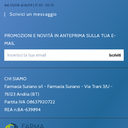
dal 25/08 al 8/09 | 17.30 : 20.15
|
Scrivici un messaggio
PROMOZIONI E NOVITÀ IN ANTEPRIMA SULLA TUA E-
MAIL
Iscriviti
CHI SIAMO
Farmacia Suriano srl - Farmacia Suriano - Via Trani 3/U -
76123 Andria (BT)
Partita IVA 08637920722
REA n.BA-639894