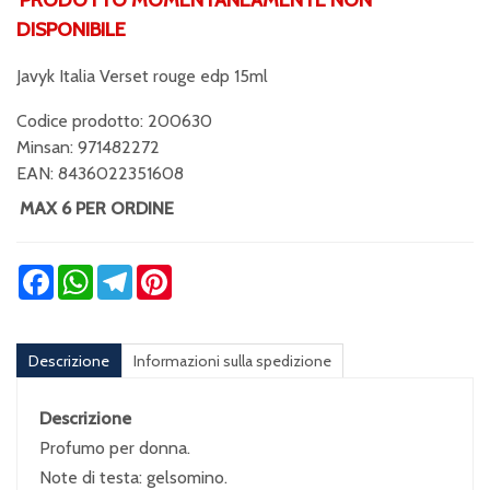
DISPONIBILE
Javyk Italia Verset rouge edp 15ml
Codice prodotto: 200630
Minsan:
971482272
EAN: 8436022351608
MAX 6 PER ORDINE
Facebook
WhatsApp
Telegram
Pinterest
Descrizione
Informazioni sulla spedizione
Descrizione
Profumo per donna.
Note di testa: gelsomino.