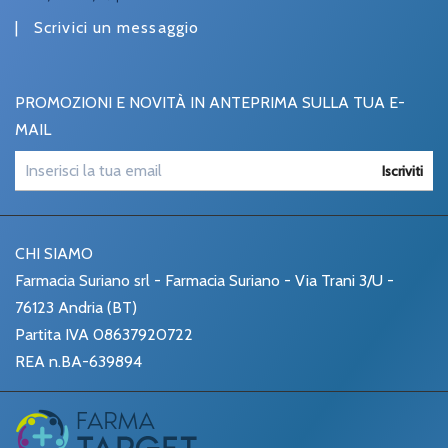
|
Scrivici un messaggio
PROMOZIONI E NOVITÀ IN ANTEPRIMA SULLA TUA E-
MAIL
Iscriviti
CHI SIAMO
Farmacia Suriano srl - Farmacia Suriano - Via Trani 3/U -
76123 Andria (BT)
Partita IVA 08637920722
REA n.BA-639894