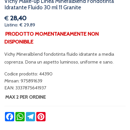
Vichy Make-up Linea Mineralblend Fondotinta
Idratante Fluido 30 ml 11 Granite
€
28,40
Listino: € 29,89
PRODOTTO MOMENTANEAMENTE NON
DISPONIBILE
Vichy Mineralblend fondotinta fluido idratante a media
coprenza. Dona un aspetto luminoso, uniforme e sano.
Codice prodotto: 44390
Minsan:
975891639
EAN: 3337875641937
MAX 2 PER ORDINE
Facebook
WhatsApp
Telegram
Pinterest