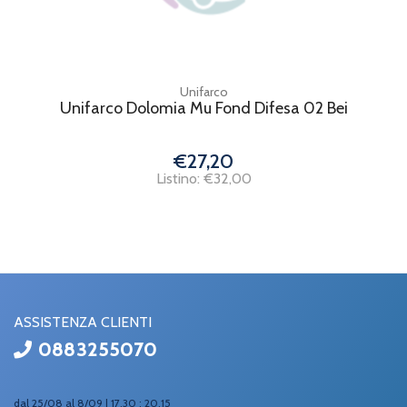
Unifarco
Unifarco Dolomia Mu Fond Difesa 02 Bei
€27,20
Listino: €32,00
ASSISTENZA CLIENTI
0883255070
dal 25/08 al 8/09 | 17.30 : 20.15