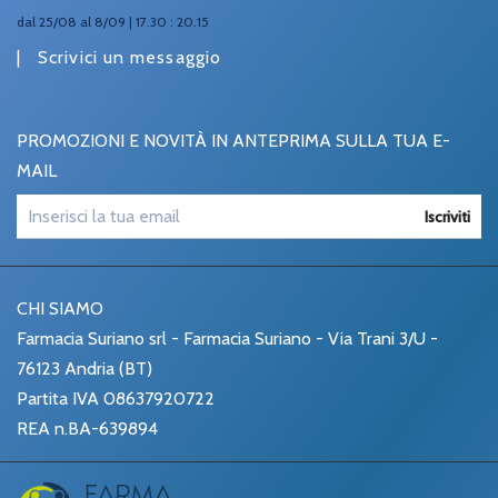
dal 25/08 al 8/09 | 17.30 : 20.15
|
Scrivici un messaggio
PROMOZIONI E NOVITÀ IN ANTEPRIMA SULLA TUA E-
MAIL
Iscriviti
CHI SIAMO
Farmacia Suriano srl - Farmacia Suriano - Via Trani 3/U -
76123 Andria (BT)
Partita IVA 08637920722
REA n.BA-639894