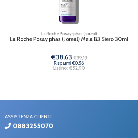
La Roche Posay-phas (l'oreal)
La Roche Posay phas (l oreal) Mela B3 Siero 30ml
€38,63
€39,19
Risparmi €0,56
Listino: €52,90
ASSISTENZA CLIENTI
0883255070