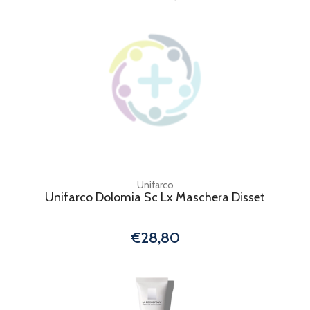
Unifarco
Unifarco Dolomia Sc Lx Maschera Disset
€28,80