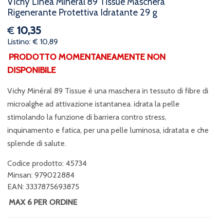
Vichy Linea Mineral 89 Tissue Maschera
Rigenerante Protettiva Idratante 29 g
€
10,35
Listino: € 10,89
PRODOTTO MOMENTANEAMENTE NON
DISPONIBILE
Vichy Minéral 89 Tissue è una maschera in tessuto di fibre di
microalghe ad attivazione istantanea. idrata la pelle
stimolando la funzione di barriera contro stress,
inquinamento e fatica, per una pelle luminosa, idratata e che
splende di salute.
Codice prodotto: 45734
Minsan:
979022884
EAN: 3337875693875
MAX 6 PER ORDINE