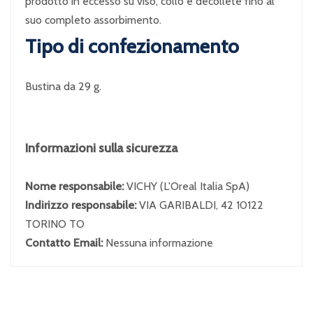
prodotto in eccesso su viso, collo e décolleté fino al
suo completo assorbimento.
Tipo di confezionamento
Bustina da 29 g.
Informazioni sulla sicurezza
Nome responsabile:
VICHY (L'Oreal Italia SpA)
Indirizzo responsabile:
VIA GARIBALDI, 42 10122
TORINO TO
Contatto Email:
Nessuna informazione