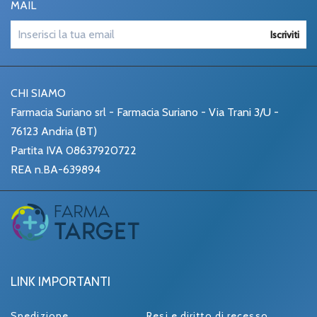
MAIL
Iscriviti
CHI SIAMO
Farmacia Suriano srl - Farmacia Suriano - Via Trani 3/U -
76123 Andria (BT)
Partita IVA 08637920722
REA n.BA-639894
LINK IMPORTANTI
Spedizione
Resi e diritto di recesso