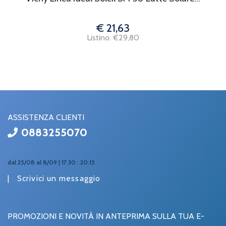
€ 21,63
Listino: €29,80
ASSISTENZA CLIENTI
0883255070
dal 25/08 al 8/09 | 17.30 : 20.15
|
Scrivici un messaggio
PROMOZIONI E NOVITÀ IN ANTEPRIMA SULLA TUA E-