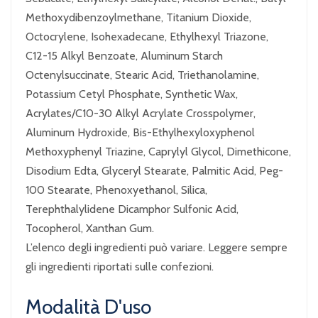
Methoxydibenzoylmethane, Titanium Dioxide,
Octocrylene, Isohexadecane, Ethylhexyl Triazone,
C12-15 Alkyl Benzoate, Aluminum Starch
Octenylsuccinate, Stearic Acid, Triethanolamine,
Potassium Cetyl Phosphate, Synthetic Wax,
Acrylates/C10-30 Alkyl Acrylate Crosspolymer,
Aluminum Hydroxide, Bis-Ethylhexyloxyphenol
Methoxyphenyl Triazine, Caprylyl Glycol, Dimethicone,
Disodium Edta, Glyceryl Stearate, Palmitic Acid, Peg-
100 Stearate, Phenoxyethanol, Silica,
Terephthalylidene Dicamphor Sulfonic Acid,
Tocopherol, Xanthan Gum.
L’elenco degli ingredienti può variare. Leggere sempre
gli ingredienti riportati sulle confezioni.
Modalità D'uso