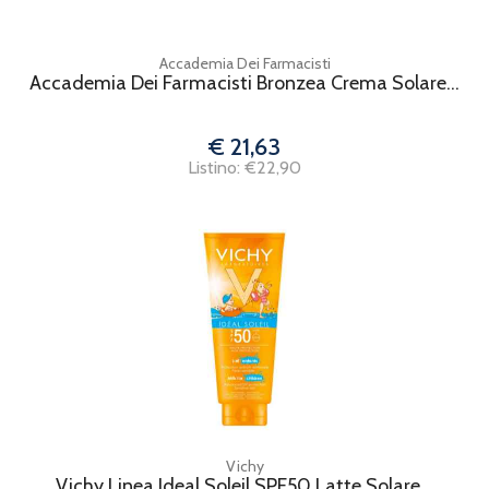
Accademia Dei Farmacisti
Accademia Dei Farmacisti Bronzea Crema Solare...
€ 21,63
Listino: €22,90
Vichy
Vichy Linea Ideal Soleil SPF50 Latte Solare...