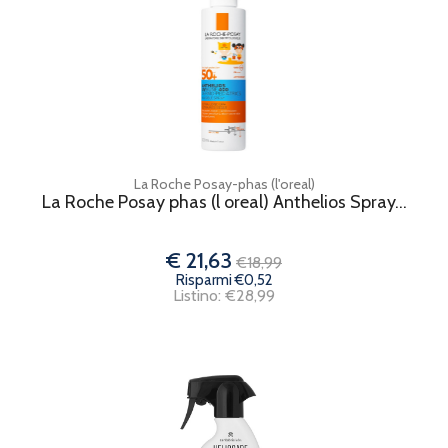
La Roche Posay-phas (l'oreal)
La Roche Posay phas (l oreal) Anthelios Spray...
€ 21,63
€18,99
Risparmi €0,52
Listino: €28,99