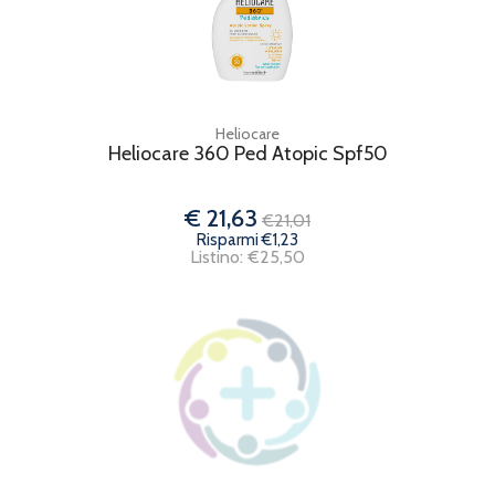
Heliocare
Heliocare 360 Ped Atopic Spf50
€ 21,63
€21,01
Risparmi €1,23
Listino: €25,50