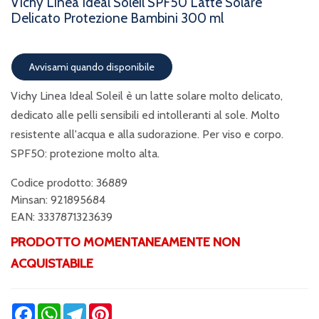
Vichy Linea Ideal Soleil SPF50 Latte Solare
Delicato Protezione Bambini 300 ml
Avvisami quando disponibile
Vichy Linea Ideal Soleil è un latte solare molto delicato,
dedicato alle pelli sensibili ed intolleranti al sole. Molto
resistente all'acqua e alla sudorazione. Per viso e corpo.
SPF50: protezione molto alta.
Codice prodotto: 36889
Minsan:
921895684
EAN: 3337871323639
PRODOTTO MOMENTANEAMENTE NON
ACQUISTABILE
Facebook
WhatsApp
Telegram
Pinterest