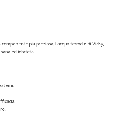
alla componente più preziosa, l'acqua termale di Vichy,
 sana ed idratata.
esterni.
ficacia.
ro.