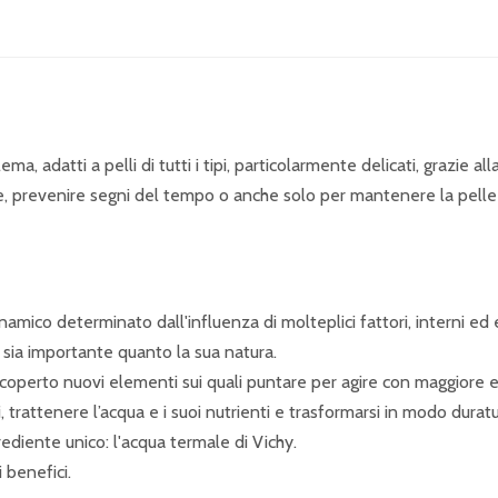
a, adatti a pelli di tutti i tipi, particolarmente delicati, grazie 
ie, prevenire segni del tempo o anche solo per mantenere la pelle
inamico determinato dall'influenza di molteplici fattori, interni ed 
e sia importante quanto la sua natura.
scoperto nuovi elementi sui quali puntare per agire con maggiore ef
 trattenere l’acqua e i suoi nutrienti e trasformarsi in modo duratu
rediente unico: l'acqua termale di Vichy.
 benefici.