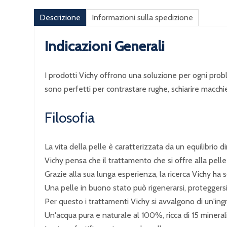
Descrizione
Informazioni sulla spedizione
Indicazioni Generali
I prodotti Vichy offrono una soluzione per ogni problem
sono perfetti per contrastare rughe, schiarire macch
Filosofia
La vita della pelle è caratterizzata da un equilibrio d
Vichy pensa che il trattamento che si offre alla pell
Grazie alla sua lunga esperienza, la ricerca Vichy ha 
Una pelle in buono stato può rigenerarsi, proteggersi,
Per questo i trattamenti Vichy si avvalgono di un'ing
Un'acqua pura e naturale al 100%, ricca di 15 minerali