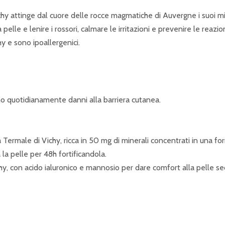
hy attinge dal cuore delle rocce magmatiche di Auvergne i suoi miner
pelle e lenire i rossori, calmare le irritazioni e prevenire le reazion
y e sono ipoallergenici.
no quotidianamente danni alla barriera cutanea.
ua Termale di Vichy, ricca in 50 mg di minerali concentrati in una 
la pelle per 48h fortificandola.
hy, con acido ialuronico e mannosio per dare comfort alla pelle se