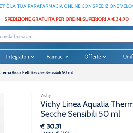
T È LA TUA PARAFARMACIA ONLINE CON SPEDIZIONE VELOCE
SPEDIZIONE GRATUITA PER ORDINI SUPERIORI A € 34,90
Integratori
Farmaci
Offerte
Unif
Crema Ricca Pelli Secche Sensibili 50 ml
Vichy
Vichy Linea Aqualia Therm
Secche Sensibili 50 ml
€
30,31