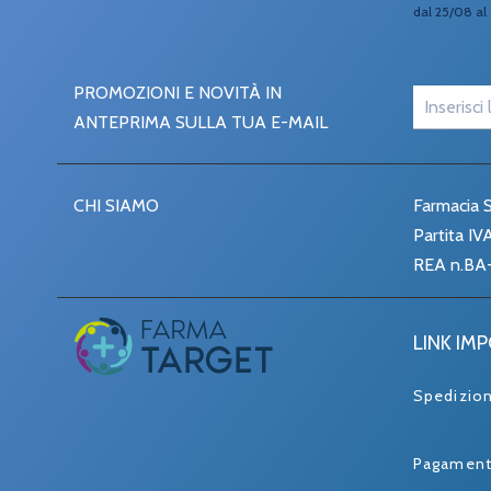
dal 25/08 al 
PROMOZIONI E NOVITÀ IN
ANTEPRIMA SULLA TUA E-MAIL
CHI SIAMO
Farmacia S
Partita I
REA n.BA
LINK IM
Spedizio
Pagament