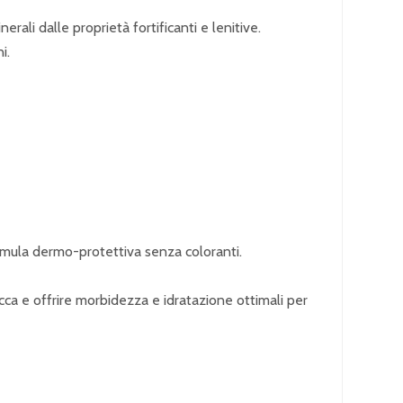
ali dalle proprietà fortificanti e lenitive.
i.
formula dermo-protettiva senza coloranti.
cca e offrire morbidezza e idratazione ottimali per