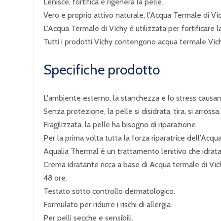
Lenisce, fortifica e rigenera la pelle.
Vero e proprio attivo naturale, l'Acqua Termale di Vic
L'Acqua Termale di Vichy è utilizzata per fortificare la 
Tutti i prodotti Vichy contengono acqua termale Vich
Specifiche prodotto
L'ambiente esterno, la stanchezza e lo stress causa
Senza protezione, la pelle si disidrata, tira, si arrossa.
Fragilizzata, la pelle ha bisogno di riparazione.
Per la prima volta tutta la forza riparatrice dell’Acq
Aqualia Thermal è un trattamento lenitivo che idrata 
Crema idratante ricca a base di Acqua termale di Vic
48 ore.
Testato sotto controllo dermatologico.
Formulato per ridurre i rischi di allergia.
Per pelli secche e sensibili.