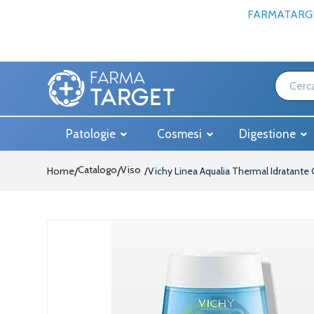
FARMATARGE
Patologie
Cosmesi
Digestione
Catalogo
Viso
Home
/
Vichy Linea Aqualia Thermal Idratante 