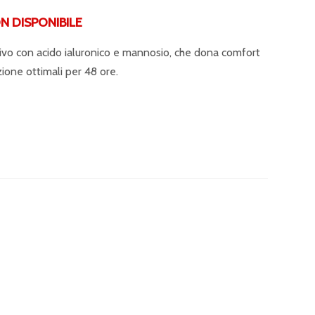
DISPONIBILE
ivo con acido ialuronico e mannosio, che dona comfort
ione ottimali per 48 ore.