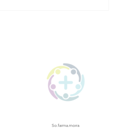
So.farma.morra