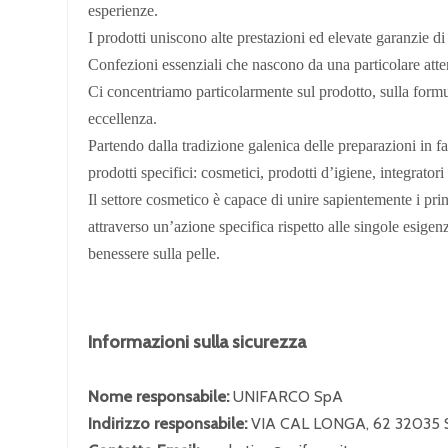
esperienze.
I prodotti uniscono alte prestazioni ed elevate garanzie d
Confezioni essenziali che nascono da una particolare atte
Ci concentriamo particolarmente sul prodotto, sulla formula
eccellenza.
Partendo dalla tradizione galenica delle preparazioni in fa
prodotti specifici: cosmetici, prodotti d’igiene, integrato
Il settore cosmetico è capace di unire sapientemente i prin
attraverso un’azione specifica rispetto alle singole esige
benessere sulla pelle.
Informazioni sulla sicurezza
Nome responsabile:
UNIFARCO SpA
Indirizzo responsabile:
VIA CAL LONGA, 62 32035