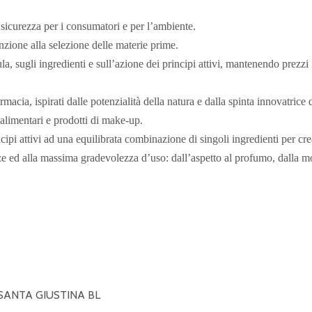
i sicurezza per i consumatori e per l’ambiente.
nzione alla selezione delle materie prime.
, sugli ingredienti e sull’azione dei principi attivi, mantenendo prezzi i
rmacia, ispirati dalle potenzialità della natura e dalla spinta innovatrice
ri alimentari e prodotti di make-up.
cipi attivi ad una equilibrata combinazione di singoli ingredienti per cre
nze ed alla massima gradevolezza d’uso: dall’aspetto al profumo, dalla mor
 SANTA GIUSTINA BL