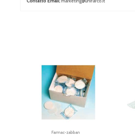
Contatto Email:
marketing@unifarco.it
Farmac-zabban