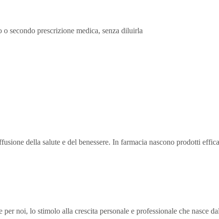
o o secondo prescrizione medica, senza diluirla
ffusione della salute e del benessere. In farmacia nascono prodotti effica
per noi, lo stimolo alla crescita personale e professionale che nasce dal