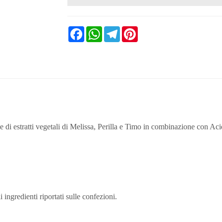
Facebook
WhatsApp
Telegram
Pinterest
di estratti vegetali di Melissa, Perilla e Timo in combinazione con Aci
ingredienti riportati sulle confezioni.