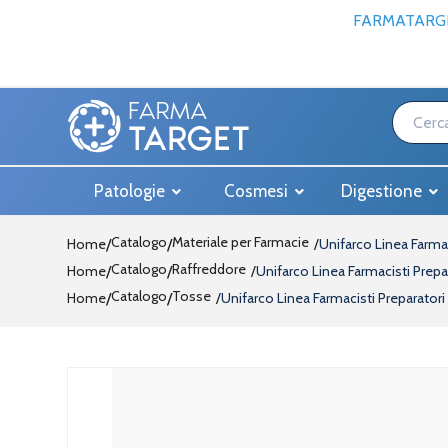
FARMATARGE
Patologie
Cosmesi
Digestione
Catalogo
Materiale per Farmacie
Home
/
Unifarco Linea Farmac
Catalogo
Raffreddore
Home
/
Unifarco Linea Farmacisti Prepa
Catalogo
Tosse
Home
/
Unifarco Linea Farmacisti Preparatori