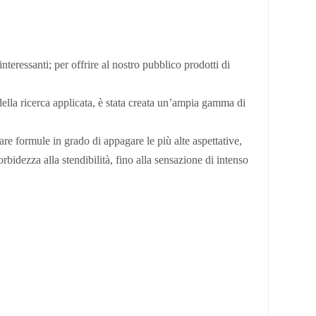
nteressanti; per offrire al nostro pubblico prodotti di
 della ricerca applicata, è stata creata un’ampia gamma di
are formule in grado di appagare le più alte aspettative,
bidezza alla stendibilità, fino alla sensazione di intenso