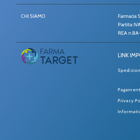
CHI SIAMO
Farmacia S
Partita I
REA n.BA
LINK IM
Spedizio
Pagament
Privacy Po
Informati