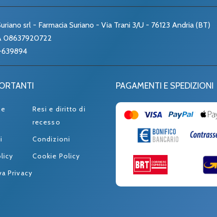
uriano srl - Farmacia Suriano - Via Trani 3/U - 76123 Andria (BT)
VA 08637920722
-639894
PORTANTI
PAGAMENTI E SPEDIZIONI
ne
Resi e diritto di
recesso
i
Condizioni
licy
Cookie Policy
va Privacy