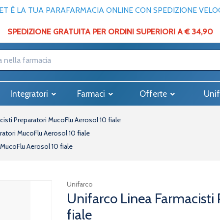
T È LA TUA PARAFARMACIA ONLINE CON SPEDIZIONE VELOCE
SPEDIZIONE GRATUITA PER ORDINI SUPERIORI A € 34,90
Integratori
Farmaci
Offerte
Unif
isti Preparatori MucoFlu Aerosol 10 fiale
ratori MucoFlu Aerosol 10 fiale
 MucoFlu Aerosol 10 fiale
Unifarco
Unifarco Linea Farmacisti
fiale