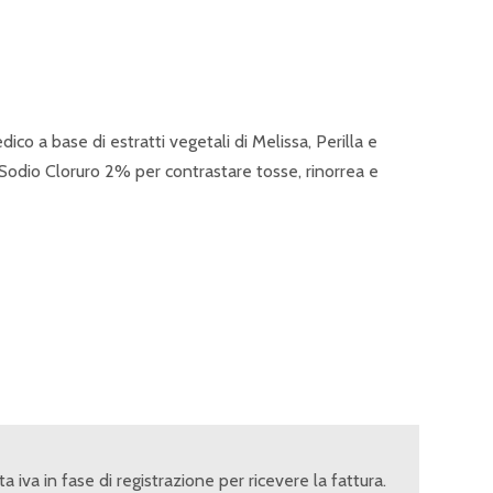
co a base di estratti vegetali di Melissa, Perilla e
Sodio Cloruro 2% per contrastare tosse, rinorrea e
ita iva in fase di registrazione per ricevere la fattura.