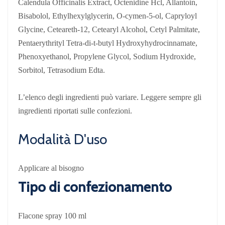
Calendula Officinalis Extract, Octenidine Hcl, Allantoin,
Bisabolol, Ethylhexylglycerin, O-cymen-5-ol, Capryloyl
Glycine, Ceteareth-12, Cetearyl Alcohol, Cetyl Palmitate,
Pentaerythrityl Tetra-di-t-butyl Hydroxyhydrocinnamate,
Phenoxyethanol, Propylene Glycol, Sodium Hydroxide,
Sorbitol, Tetrasodium Edta.
L’elenco degli ingredienti può variare. Leggere sempre gli
ingredienti riportati sulle confezioni.
Modalità D'uso
Applicare al bisogno
Tipo di confezionamento
Flacone spray 100 ml