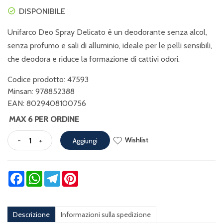
DISPONIBILE
Unifarco Deo Spray Delicato è un deodorante senza alcol,
senza profumo e sali di alluminio, ideale per le pelli sensibili,
che deodora e riduce la formazione di cattivi odori.
Codice prodotto: 47593
Minsan:
978852388
EAN: 8029408100756
MAX 6 PER ORDINE
Wishlist
-
+
Aggiungi
Facebook
WhatsApp
Telegram
Pinterest
Descrizione
Informazioni sulla spedizione