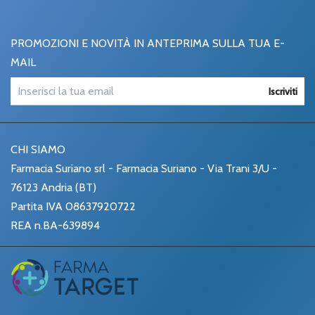
PROMOZIONI E NOVITÀ IN ANTEPRIMA SULLA TUA E-
MAIL
Iscriviti
CHI SIAMO
Farmacia Suriano srl - Farmacia Suriano - Via Trani 3/U -
76123 Andria (BT)
Partita IVA 08637920722
REA n.BA-639894