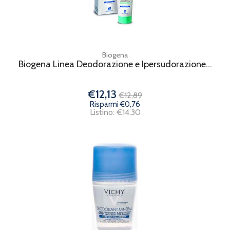
Biogena
Biogena Linea Deodorazione e Ipersudorazione...
€12,13
€12,89
Risparmi €0,76
Listino: €14,30