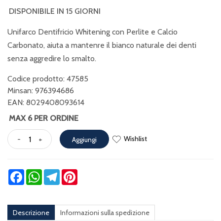
DISPONIBILE IN 15 GIORNI
Unifarco Dentifricio Whitening con Perlite e Calcio
Carbonato, aiuta a mantenre il bianco naturale dei denti
senza aggredire lo smalto.
Codice prodotto: 47585
Minsan:
976394686
EAN: 8029408093614
MAX 6 PER ORDINE
Wishlist
-
+
Aggiungi
Facebook
WhatsApp
Telegram
Pinterest
Descrizione
Informazioni sulla spedizione