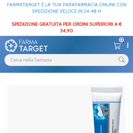
FARMATARGET È LA TUA PARAFARMACIA ONLINE CON
SPEDIZIONE VELOCE IN 24-48 H
SPEDIZIONE GRATUITA PER ORDINI SUPERIORI A €
34,90
0
Catalogo
Cavo orale
Home
/
Unifarco Linea Farmacisti Preparatori Dentifricio Whitening 100 ml