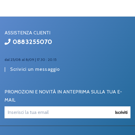
ASSISTENZA CLIENTI
0883255070
dal 25/08 al 8/09 | 17.30 : 20.15
|
Scrivici un messaggio
PROMOZIONI E NOVITÀ IN ANTEPRIMA SULLA TUA E-
MAIL
Iscriviti