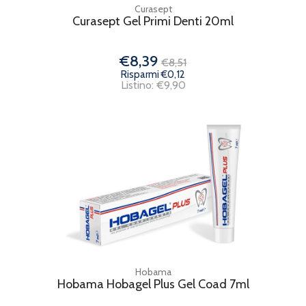
Curasept
Curasept Gel Primi Denti 20ml
€8,39
€8,51
Risparmi €0,12
Listino: €9,90
Hobama
Hobama Hobagel Plus Gel Coad 7ml