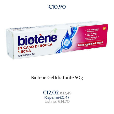
€10,90
Biotene Gel Idratante 50g
€12,02
€12,49
Risparmi €0,47
Listino: €14,70