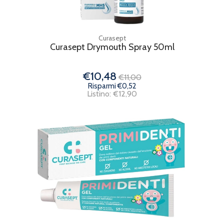
Curasept
Curasept Drymouth Spray 50ml
€10,48
€11,00
Risparmi €0,52
Listino: €12,90