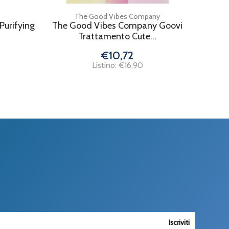
The Good Vibes Company
Purifying
The Good Vibes Company Goovi
Trattamento Cute...
€10,72
Listino: €16,90
Iscriviti