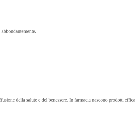
re abbondantemente.
ffusione della salute e del benessere. In farmacia nascono prodotti effica