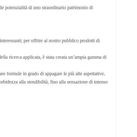
le potenzialità di uno straordinario patrimonio di
nteressanti; per offrire al nostro pubblico prodotti di
 della ricerca applicata, è stata creata un’ampia gamma di
are formule in grado di appagare le più alte aspettative,
bidezza alla stendibilità, fino alla sensazione di intenso