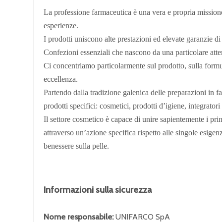
La professione farmaceutica è una vera e propria missione 
esperienze.
I prodotti uniscono alte prestazioni ed elevate garanzie d
Confezioni essenziali che nascono da una particolare atte
Ci concentriamo particolarmente sul prodotto, sulla formula
eccellenza.
Partendo dalla tradizione galenica delle preparazioni in fa
prodotti specifici: cosmetici, prodotti d’igiene, integrato
Il settore cosmetico è capace di unire sapientemente i prin
attraverso un’azione specifica rispetto alle singole esige
benessere sulla pelle.
Informazioni sulla sicurezza
Nome responsabile:
UNIFARCO SpA