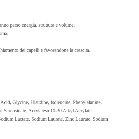
.
hanno perso energia, struttura e volume.
ioma.
chiamento dei capelli e favorendone la crescita.
id, Glycine, Histidine, Isoleucine, Phenylalanine,
l Sarcosinate, Acrylates/c10-30 Alkyl Acrylate
Sodium Lactate, Sodium Laurate, Zinc Laurate, Sodium