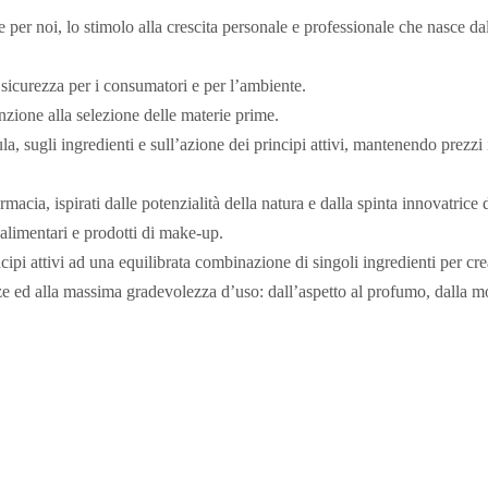
per noi, lo stimolo alla crescita personale e professionale che nasce dal
i sicurezza per i consumatori e per l’ambiente.
nzione alla selezione delle materie prime.
, sugli ingredienti e sull’azione dei principi attivi, mantenendo prezzi i
rmacia, ispirati dalle potenzialità della natura e dalla spinta innovatrice
ri alimentari e prodotti di make-up.
cipi attivi ad una equilibrata combinazione di singoli ingredienti per cre
nze ed alla massima gradevolezza d’uso: dall’aspetto al profumo, dalla mor