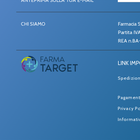
ANTEPRIMA SULLA TUA E-MAIL
CHI SIAMO
Farmacia S
Partita I
REA n.BA
LINK IM
Spedizio
Pagament
Privacy Po
Informati