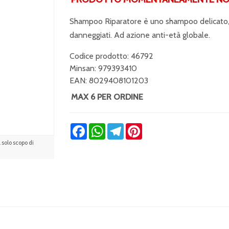
Shampoo Riparatore è uno shampoo delicato, s
danneggiati. Ad azione anti-età globale.
Codice prodotto: 46792
Minsan:
979393410
EAN: 8029408101203
MAX 6 PER ORDINE
Facebook
WhatsApp
Telegram
Pinterest
solo scopo di