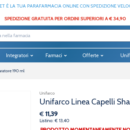
T È LA TUA PARAFARMACIA ONLINE CON SPEDIZIONE VELOCE
SPEDIZIONE GRATUITA PER ORDINI SUPERIORI A € 34,90
Integratori
Farmaci
Offerte
Unif
aratore 190 ml
Unifarco
Unifarco Linea Capelli S
€
11,39
Listino: € 13,40
PRODOTTO MOMENTANEAMENTE NON 