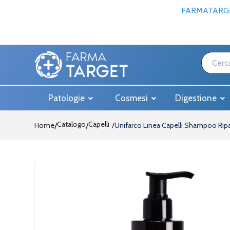
FARMATARGE
Patologie
Cosmesi
Digestione
Catalogo
Capelli
Home
/
Unifarco Linea Capelli Shampoo Rip