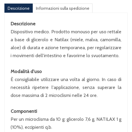
Descrizione
Informazioni sulla spedizione
Descrizione
Dispositivo medico. Prodotto monouso per uso rettale
a base di glicerolo e Natilax (miele, malva, camomilla,
aloe) di durata e azione temporanea, per regolarizzare
i movimenti dell'intestino e favorirne lo svuotamento.
Modalità d'uso
È consigliabile utilizzare una volta al giorno. In caso di
necessità ripetere l'applicazione, senza superare la
dose massima di 2 microclismi nelle 24 ore.
Componenti
Per un microclisma da 10 g: glicerolo 7,6 g, NATILAX 1 g
(10%), eccipienti q.b.