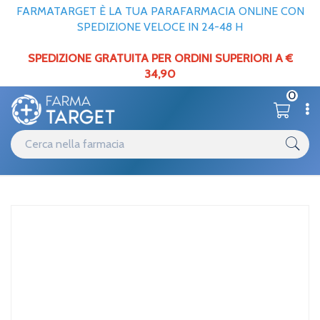
FARMATARGET È LA TUA PARAFARMACIA ONLINE CON
SPEDIZIONE VELOCE IN 24-48 H
SPEDIZIONE GRATUITA PER ORDINI SUPERIORI A €
34,90
0
Catalogo
Home
/
Unifarco Lfp Laxclismi Ad 6microclismi