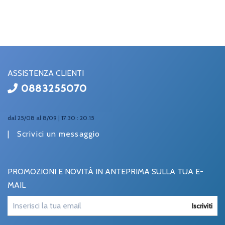
ASSISTENZA CLIENTI
0883255070
dal 25/08 al 8/09 | 17.30 : 20.15
|
Scrivici un messaggio
PROMOZIONI E NOVITÀ IN ANTEPRIMA SULLA TUA E-
MAIL
Iscriviti