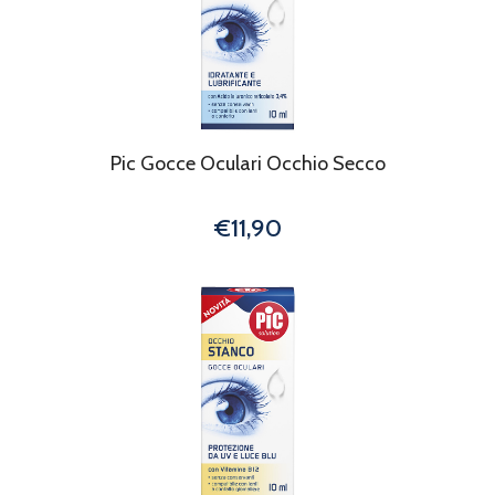
Pic Gocce Oculari Occhio Secco
€11,90