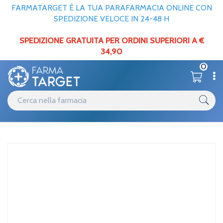
FARMATARGET È LA TUA PARAFARMACIA ONLINE CON
SPEDIZIONE VELOCE IN 24-48 H
SPEDIZIONE GRATUITA PER ORDINI SUPERIORI A €
34,90
0
Catalogo
Home
/
Unifarco Lfp Cremagel Idrat Malva 50ml