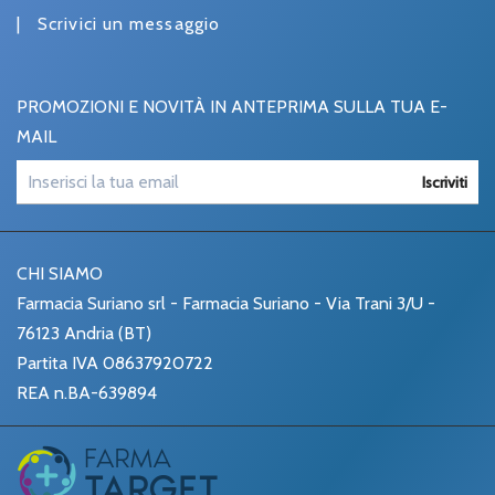
|
Scrivici un messaggio
PROMOZIONI E NOVITÀ IN ANTEPRIMA SULLA TUA E-
MAIL
Iscriviti
CHI SIAMO
Farmacia Suriano srl - Farmacia Suriano - Via Trani 3/U -
76123 Andria (BT)
Partita IVA 08637920722
REA n.BA-639894