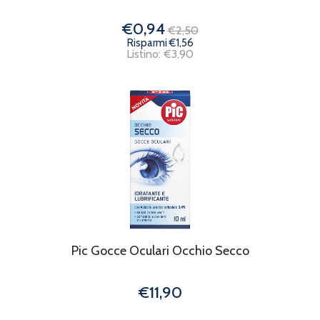
€0,94
€2,50
Risparmi €1,56
Listino: €3,90
Pic Gocce Oculari Occhio Secco
€11,90