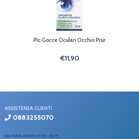
Pic Gocce Oculari Occhio Prur
€11,90
ASSISTENZA CLIENTI
0883255070
dal 25/08 al 8/09 | 17.30 : 20.15