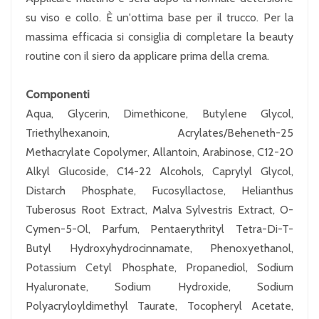
su viso e collo. È un'ottima base per il trucco. Per la
massima efficacia si consiglia di completare la beauty
routine con il siero da applicare prima della crema.
Componenti
Aqua, Glycerin, Dimethicone, Butylene Glycol,
Triethylhexanoin, Acrylates/Beheneth-25
Methacrylate Copolymer, Allantoin, Arabinose, C12-20
Alkyl Glucoside, C14-22 Alcohols, Caprylyl Glycol,
Distarch Phosphate, Fucosyllactose, Helianthus
Tuberosus Root Extract, Malva Sylvestris Extract, O-
Cymen-5-Ol, Parfum, Pentaerythrityl Tetra-Di-T-
Butyl Hydroxyhydrocinnamate, Phenoxyethanol,
Potassium Cetyl Phosphate, Propanediol, Sodium
Hyaluronate, Sodium Hydroxide, Sodium
Polyacryloyldimethyl Taurate, Tocopheryl Acetate,