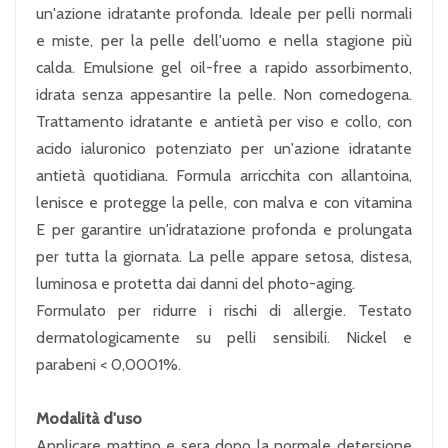
un'azione idratante profonda. Ideale per pelli normali
e miste, per la pelle dell'uomo e nella stagione più
calda. Emulsione gel oil-free a rapido assorbimento,
idrata senza appesantire la pelle. Non comedogena.
Trattamento idratante e antietà per viso e collo, con
acido ialuronico potenziato per un'azione idratante
antietà quotidiana. Formula arricchita con allantoina,
lenisce e protegge la pelle, con malva e con vitamina
E per garantire un'idratazione profonda e prolungata
per tutta la giornata. La pelle appare setosa, distesa,
luminosa e protetta dai danni del photo-aging.
Formulato per ridurre i rischi di allergie. Testato
dermatologicamente su pelli sensibili. Nickel e
parabeni < 0,0001%.
Modalità d'uso
Applicare mattino e sera dopo la normale detersione