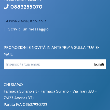
0883255070
dal 25/08 al 8/09 | 17.30 : 20.15
|
Scrivici un messaggio
PROMOZIONI E NOVITÀ IN ANTEPRIMA SULLA TUA E-
MAIL
Iscriviti
CHI SIAMO
Farmacia Suriano srl - Farmacia Suriano - Via Trani 3/U -
76123 Andria (BT)
Partita IVA 08637920722