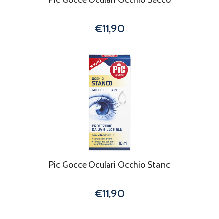
€11,90
Pic Gocce Oculari Occhio Stanc
€11,90