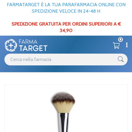
FARMATARGET È LA TUA PARAFARMACIA ONLINE CON
SPEDIZIONE VELOCE IN 24-48 H
SPEDIZIONE GRATUITA PER ORDINI SUPERIORI A €
34,90
0
Catalogo
Home
/
Unifarco Dolomia Mu Pennello 05 Viso