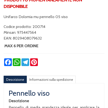
DISPONIBILE
Unifarco Dolomia mu pennello 05 viso
Codice prodotto: 200714
Minsan:
975447564
EAN: 8029408079632
MAX 6 PER ORDINE
Facebook
WhatsApp
Telegram
Pinterest
Descrizione
Informazioni sulla spedizione
Pennello viso
Descrizione
Pennello di media grandezza ideale per applicare la