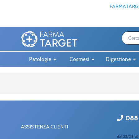
FARMATARGE
Patologie
Cosmesi
Digestione
088
ASSISTENZA CLIENTI
dal 25/08 al 