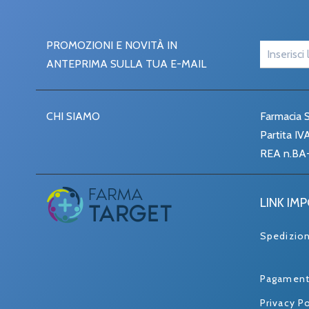
PROMOZIONI E NOVITÀ IN
ANTEPRIMA SULLA TUA E-MAIL
CHI SIAMO
Farmacia S
Partita I
REA n.BA
LINK IM
Spedizio
Pagament
Privacy Po