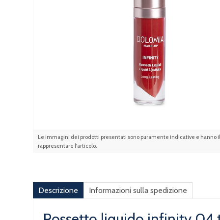
Le immagini dei prodotti presentati sono puramente indicative e hanno il 
rappresentare l'articolo.
Descrizione
Informazioni sulla spedizione
Rossetto liquido infinity 04