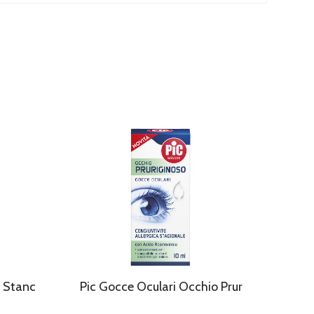
o Stanc
Pic Gocce Oculari Occhio Prur