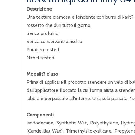
Descrizione
Una texture cremosa e fondente con burro di karit? e 
rossetto che duri tutto il giorno.
Senza profumo.
Senza conservanti a rischio.
Paraben tested.
Nichel tested.
Modalit? d'uso
Prima di applicare il prodotto stendere un velo di ba
dall'applicatore floccato la cui forma aiuta a stende
labbra e poi passare all'interno. Una sola passata ? s
Componenti
Isododecane, Synthetic Wax, Polyethylene, Hydrog
(Candelilla) Wax), Trimethylsiloxysilicate, Propyle