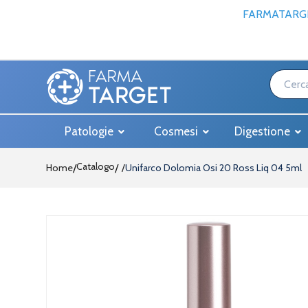
FARMATARGE
Patologie
Cosmesi
Digestione
Catalogo
Home
/
Unifarco Dolomia Osi 20 Ross Liq 04 5ml