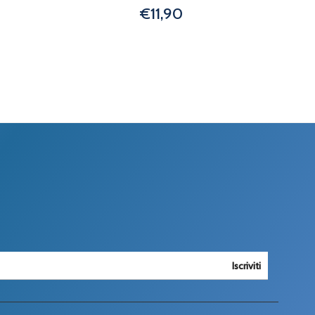
€11,90
Iscriviti