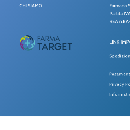
CHI SIAMO
Farmacia S
Partita I
REA n.BA
LINK IM
Spedizio
Pagament
Privacy Po
Informati