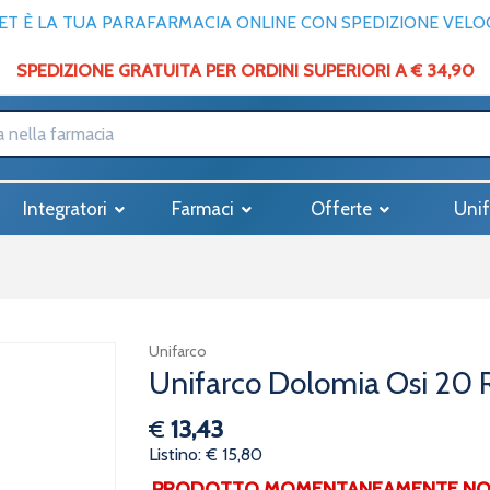
T È LA TUA PARAFARMACIA ONLINE CON SPEDIZIONE VELOCE
SPEDIZIONE GRATUITA PER ORDINI SUPERIORI A € 34,90
Integratori
Farmaci
Offerte
Unif
Unifarco
Unifarco Dolomia Osi 20 
€
13,43
Listino: € 15,80
PRODOTTO MOMENTANEAMENTE NON 