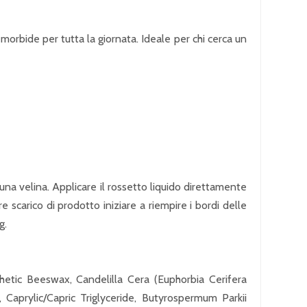
morbide per tutta la giornata. Ideale per chi cerca un
una velina. Applicare il rossetto liquido direttamente
 scarico di prodotto iniziare a riempire i bordi delle
g.
etic Beeswax, Candelilla Cera (Euphorbia Cerifera
, Caprylic/Capric Triglyceride, Butyrospermum Parkii