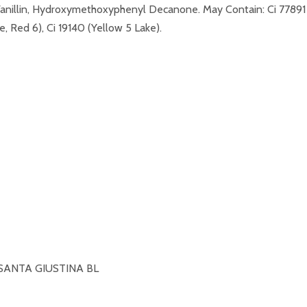
Vanillin, Hydroxymethoxyphenyl Decanone. May Contain: Ci 77891 (T
, Red 6), Ci 19140 (Yellow 5 Lake).
 SANTA GIUSTINA BL