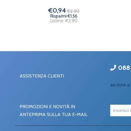
€0,94
€2,50
Risparmi €1,56
Listino: €3,90
088
ASSISTENZA CLIENTI
dal 25/08 al 
PROMOZIONI E NOVITÀ IN
ANTEPRIMA SULLA TUA E-MAIL