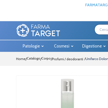
FARMATARGE
Patologie
Cosmesi
Digestione
Catalogo
Corpo
Home
/
/
Unifarco Dolom
Profumi / deodoranti