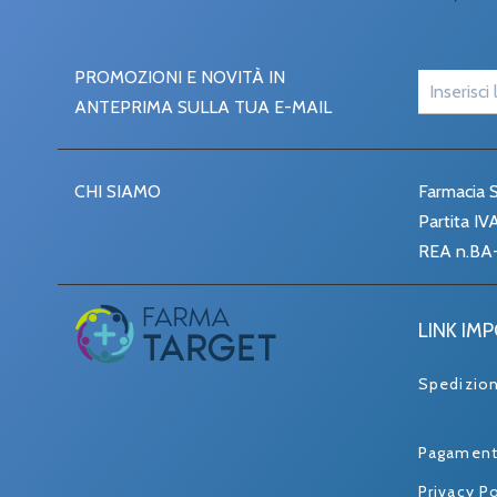
PROMOZIONI E NOVITÀ IN
ANTEPRIMA SULLA TUA E-MAIL
CHI SIAMO
Farmacia S
Partita I
REA n.BA
LINK IM
Spedizio
Pagament
Privacy Po