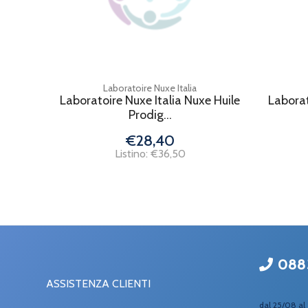
Laboratoire Nuxe Italia
Laboratoire Nuxe Italia Nuxe Huile
Laborat
Prodig...
€28,40
Listino: €36,50
088
ASSISTENZA CLIENTI
dal 25/08 al 