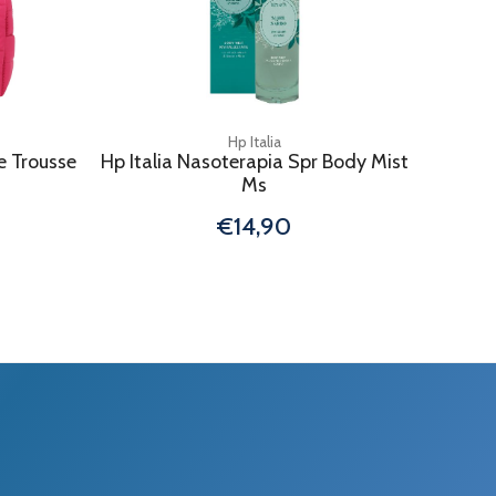
Hp Italia
e Trousse
Hp Italia Nasoterapia Spr Body Mist
Ms
€14,90