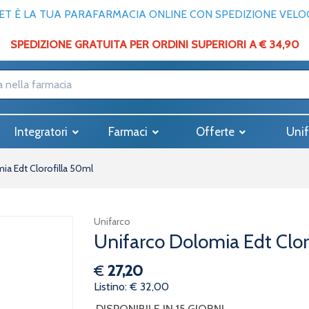
T È LA TUA PARAFARMACIA ONLINE CON SPEDIZIONE VELOCE
SPEDIZIONE GRATUITA PER ORDINI SUPERIORI A € 34,90
Integratori
Farmaci
Offerte
Unif
ia Edt Clorofilla 50ml
Unifarco
Unifarco Dolomia Edt Clor
€
27,20
Listino: € 32,00
DISPONIBILE IN 15 GIORNI