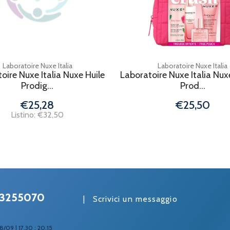
Laboratoire Nuxe Italia
Laboratoire Nuxe Italia
oire Nuxe Italia Nuxe Huile
Laboratoire Nuxe Italia Nux
Prodig...
Prod...
€25,28
€25,50
Listino: €32,50
3255070
|
Scrivici un messaggio
8/09 | 17.30 : 20.15