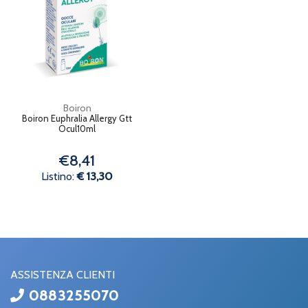
Boiron
Boiron Euphralia Allergy Gtt
Ocul10ml
€8,41
Listino:
€ 13,30
ASSISTENZA CLIENTI
0883255070