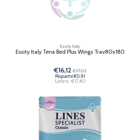
Essity Italy
Essity Italy Tena Bed Plus Wings Trav80x180
€16,12
€17,03
Risparmi €0,91
Listino: €17,40