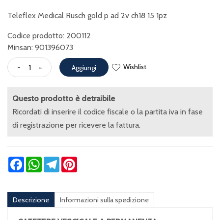
Teleflex Medical Rusch gold p ad 2v ch18 15 1pz
Codice prodotto: 200112
Minsan:
901396073
Wishlist
-
+
Aggiungi
Questo prodotto è detraibile
Ricordati di inserire il codice fiscale o la partita iva in fase
di registrazione per ricevere la fattura.
Facebook
WhatsApp
Telegram
Pinterest
Descrizione
Informazioni sulla spedizione