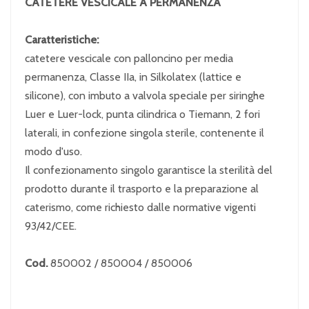
CATETERE VESCICALE A PERMANENZA
Caratteristiche:
catetere vescicale con palloncino per media
permanenza, Classe IIa, in Silkolatex (lattice e
silicone), con imbuto a valvola speciale per siringhe
Luer e Luer-lock, punta cilindrica o Tiemann, 2 fori
laterali, in confezione singola sterile, contenente il
modo d'uso.
Il confezionamento singolo garantisce la sterilità del
prodotto durante il trasporto e la preparazione al
caterismo, come richiesto dalle normative vigenti
93/42/CEE.
Cod.
850002 / 850004 / 850006