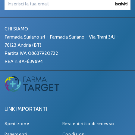
Iscriviti
CHI SIAMO
Farmacia Suriano srl - Farmacia Suriano - Via Trani 3/U -
76123 Andria (BT)
Partita IVA 08637920722
REA n.BA-639894
LINK IMPORTANTI
Spedizione
Resi e diritto di recesso
Pagamenti
Condizioni