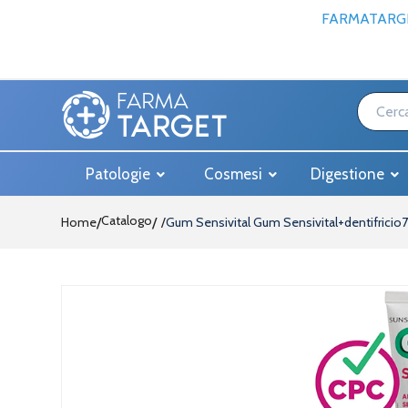
FARMATARGE
Patologie
Cosmesi
Digestione
Catalogo
Home
/
Gum Sensivital Gum Sensivital+dentifricio