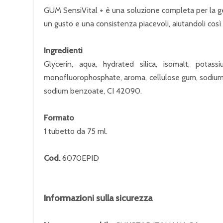
GUM SensiVital + è una soluzione completa per la gest
un gusto e una consistenza piacevoli, aiutandoli cos
Ingredienti
Glycerin, aqua, hydrated silica, isomalt, pota
monofluorophosphate, aroma, cellulose gum, sodium h
sodium benzoate, CI 42090.
Formato
1 tubetto da 75 ml.
Cod.
6070EPID
Informazioni sulla sicurezza