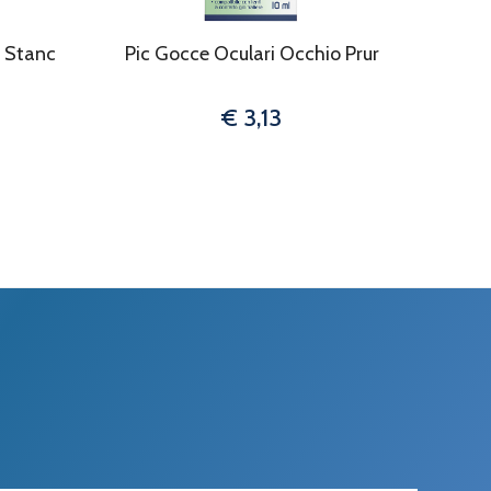
o Stanc
Pic Gocce Oculari Occhio Prur
€ 3,13