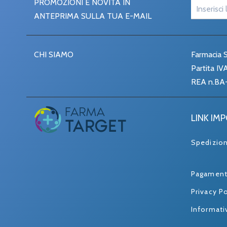
PROMOZIONI E NOVITÀ IN
ANTEPRIMA SULLA TUA E-MAIL
CHI SIAMO
Farmacia S
Partita I
REA n.BA
LINK IM
Spedizio
Pagament
Privacy Po
Informati