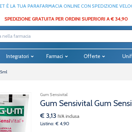
T È LA TUA PARAFARMACIA ONLINE CON SPEDIZIONE VELOCE
SPEDIZIONE GRATUITA PER ORDINI SUPERIORI A € 34,90
Integratori
Farmaci
Offerte
Unif
75ml
Gum Sensivital
Gum Sensivital Gum Sensiv
€ 3,13
IVA inclusa
Listino: € 4,90