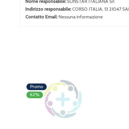
Nome responsabile:
SUNSTAR ITALIANA Srl
Indirizzo responsabile:
CORSO ITALIA, 13 21047 
Contatto Email:
Nessuna informazione
Promo
62%