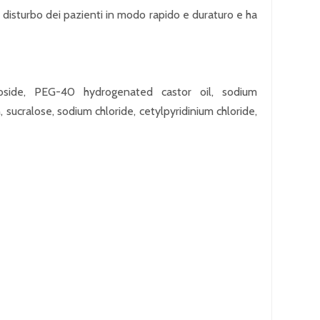
l disturbo dei pazienti in modo rapido e duraturo e ha
ucoside, PEG-40 hydrogenated castor oil, sodium
ucralose, sodium chloride, cetylpyridinium chloride,