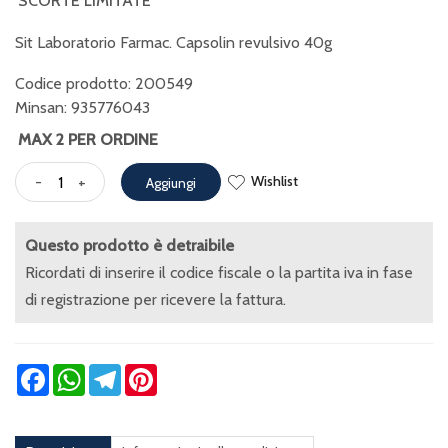
SCORTE LIMITATE
Sit Laboratorio Farmac. Capsolin revulsivo 40g
Codice prodotto: 200549
Minsan:
935776043
MAX 2 PER ORDINE
Wishlist
-
+
Aggiungi
Questo prodotto è detraibile
Ricordati di inserire il codice fiscale o la partita iva in fase
di registrazione per ricevere la fattura.
Facebook
WhatsApp
Telegram
Pinterest