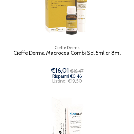
Cieffe Derma
Cieffe Derma Macrocea Combi Sol 5ml cr 8ml
€16,01
€16,47
Risparmi €0,46
Listino: €19,50