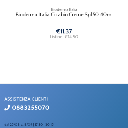
Bioderma Italia
Bioderma Italia Cicabio Creme Spf50 40ml
€11,37
Listino: €14,50
ASSISTENZA CLIENTI
0883255070
dal 25/08 al 8/09 | 17.30 : 20.15