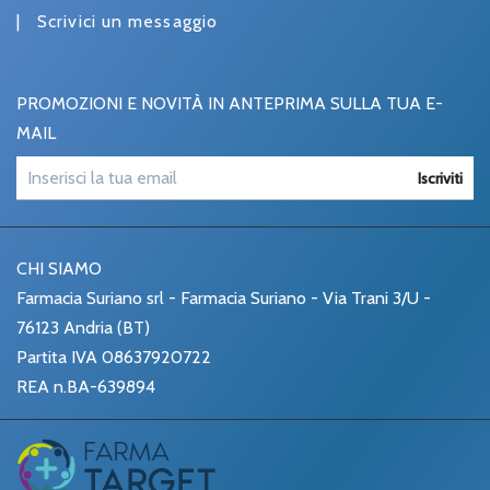
|
Scrivici un messaggio
PROMOZIONI E NOVITÀ IN ANTEPRIMA SULLA TUA E-
MAIL
Iscriviti
CHI SIAMO
Farmacia Suriano srl - Farmacia Suriano - Via Trani 3/U -
76123 Andria (BT)
Partita IVA 08637920722
REA n.BA-639894