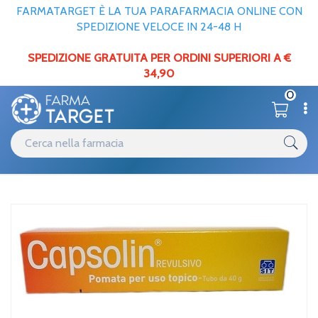
FARMATARGET È LA TUA PARAFARMACIA ONLINE CON
SPEDIZIONE VELOCE IN 24-48 H
SPEDIZIONE GRATUITA PER ORDINI SUPERIORI A €
34,90
0
Catalogo
Dermatologici
Home
/
Sit Laboratorio Farmac. Capsolin Revulsivo 40g