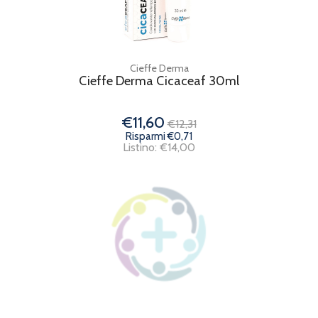
Cieffe Derma
Cieffe Derma Cicaceaf 30ml
€11,60
€12,31
Risparmi €0,71
Listino: €14,00