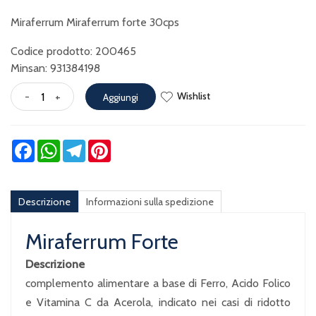
Miraferrum Miraferrum forte 30cps
Codice prodotto: 200465
Minsan:
931384198
Wishlist
-
+
Aggiungi
Facebook
WhatsApp
Telegram
Pinterest
Descrizione
Informazioni sulla spedizione
Miraferrum Forte
Descrizione
complemento alimentare a base di Ferro, Acido Folico
e Vitamina C da Acerola, indicato nei casi di ridotto