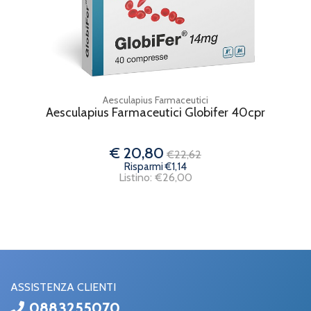
Aesculapius Farmaceutici
Aesculapius Farmaceutici Globifer 40cpr
€ 20,80
€22,62
Risparmi €1,14
Listino: €26,00
ASSISTENZA CLIENTI
0883255070