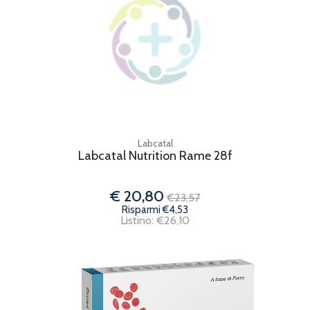
Labcatal
Labcatal Nutrition Rame 28f
€ 20,80
€23,57
Risparmi €4,53
Listino: €26,10