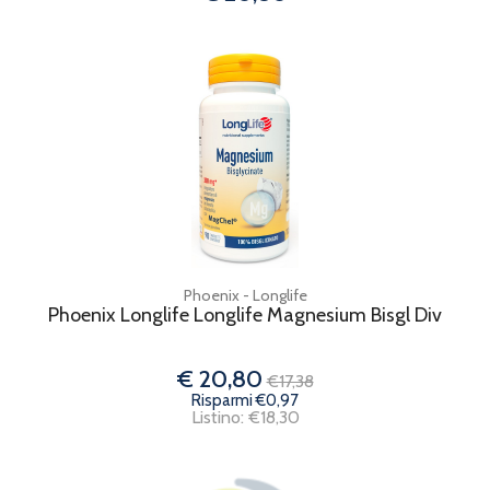
Phoenix - Longlife
Phoenix Longlife Longlife Magnesium Bisgl Div
€ 20,80
€17,38
Risparmi €0,97
Listino: €18,30