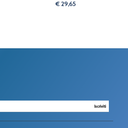
€ 29,65
Iscriviti