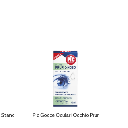
o Stanc
Pic Gocce Oculari Occhio Prur