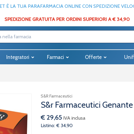
T È LA TUA PARAFARMACIA ONLINE CON SPEDIZIONE VELOCE
SPEDIZIONE GRATUITA PER ORDINI SUPERIORI A € 34,90
Integratori
Farmaci
Offerte
Unif
S&R Farmaceutici
S&r Farmaceutici Genante
€ 29,65
IVA inclusa
Listino: € 34,90