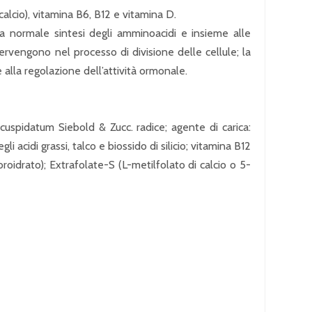
calcio), vitamina B6, B12 e vitamina D.
alla normale sintesi degli amminoacidi e insieme alle
ervengono nel processo di divisione delle cellule; la
alla regolazione dell’attività ormonale.
 cuspidatum Siebold & Zucc. radice; agente di carica:
 acidi grassi, talco e biossido di silicio; vitamina B12
loroidrato); Extrafolate-S (L-metilfolato di calcio o 5-