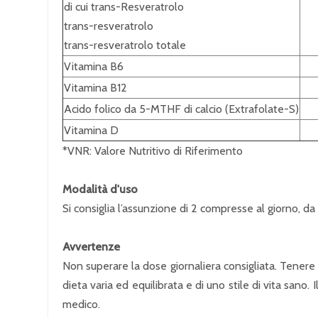
di cui trans-Resveratrolo
trans-resveratrolo
trans-resveratrolo totale
Vitamina B6
Vitamina B12
Acido folico da 5-MTHF di calcio (Extrafolate-S)
Vitamina D
*VNR: Valore Nutritivo di Riferimento
Modalità d'uso
Si consiglia l’assunzione di 2 compresse al giorno, da
Avvertenze
Non superare la dose giornaliera consigliata. Tenere f
dieta varia ed equilibrata e di uno stile di vita sano.
medico.