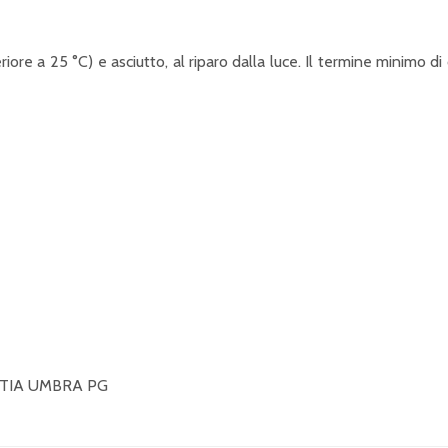
re a 25 °C) e asciutto, al riparo dalla luce. Il termine minimo d
ASTIA UMBRA PG