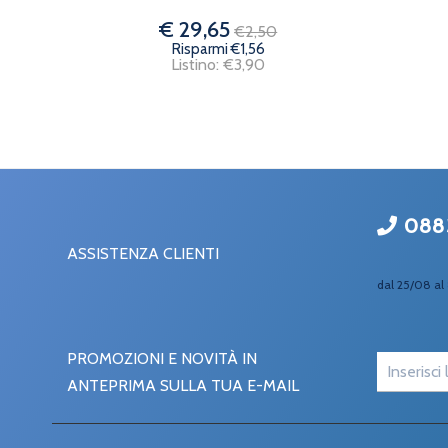
€ 29,65
€2,50
Risparmi €1,56
Listino: €3,90
088
ASSISTENZA CLIENTI
dal 25/08 al 
PROMOZIONI E NOVITÀ IN
ANTEPRIMA SULLA TUA E-MAIL