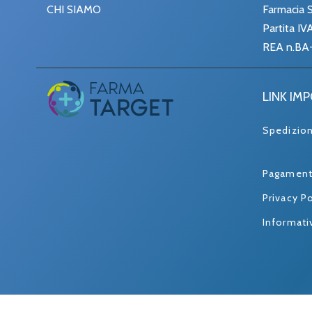
CHI SIAMO
Farmacia S
Partita I
REA n.BA
LINK IM
Spedizio
Pagament
Privacy Po
Informati