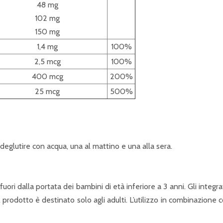
48 mg
102 mg
150 mg
1,4 mg
100%
2,5 mcg
100%
400 mcg
200%
25 mcg
500%
 deglutire con acqua, una al mattino e una alla sera.
uori dalla portata dei bambini di età inferiore a 3 anni. Gli integr
 Il prodotto è destinato solo agli adulti. L’utilizzo in combinazione