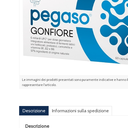
Le immagini dei prodotti presentati sono puramente indicative e hanno il 
rappresentare l'articolo.
Descrizione
Informazioni sulla spedizione
Descrizione