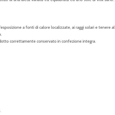
sposizione a fonti di calore localizzate, ai raggi solari e tenere al 
o.
rodotto correttamente conservato in confezione integra.
l