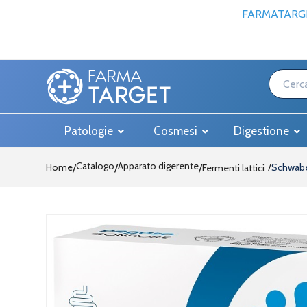
FARMATARGE
Patologie
Cosmesi
Digestione
Catalogo
Apparato digerente
Home
/
/
Schwabe
Fermenti lattici