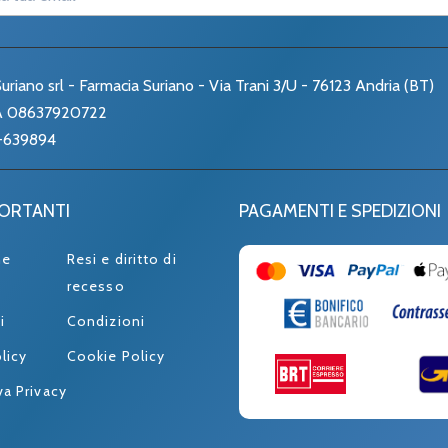
uriano srl - Farmacia Suriano - Via Trani 3/U - 76123 Andria (BT)
VA 08637920722
-639894
PORTANTI
PAGAMENTI E SPEDIZIONI
ne
Resi e diritto di
recesso
i
Condizioni
licy
Cookie Policy
va Privacy