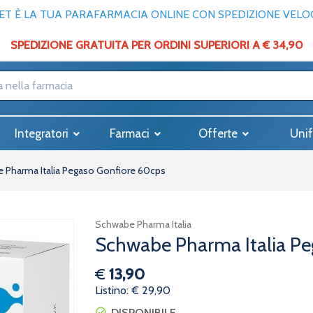
T È LA TUA PARAFARMACIA ONLINE CON SPEDIZIONE VELOCE
SPEDIZIONE GRATUITA PER ORDINI SUPERIORI A € 34,90
Integratori
Farmaci
Offerte
Unif
 Pharma Italia Pegaso Gonfiore 60cps
Schwabe Pharma Italia
Schwabe Pharma Italia Pe
€
13,90
Listino: € 29,90
DISPONIBILE