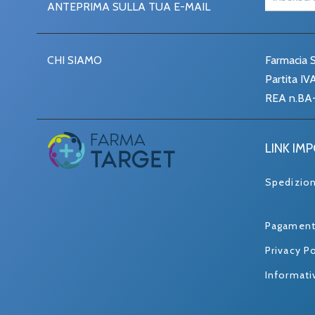
ANTEPRIMA SULLA TUA E-MAIL
CHI SIAMO
Farmacia S
Partita I
REA n.BA
LINK IM
Spedizio
Pagament
Privacy Po
Informati