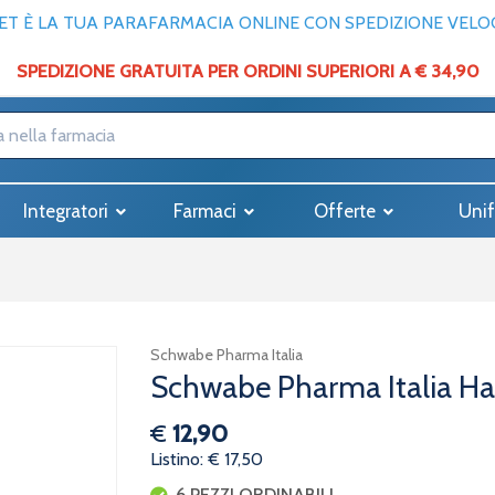
T È LA TUA PARAFARMACIA ONLINE CON SPEDIZIONE VELOCE
SPEDIZIONE GRATUITA PER ORDINI SUPERIORI A € 34,90
Integratori
Farmaci
Offerte
Unif
Schwabe Pharma Italia
Schwabe Pharma Italia Ha
€
12,90
Listino: € 17,50
6 PEZZI ORDINABILI