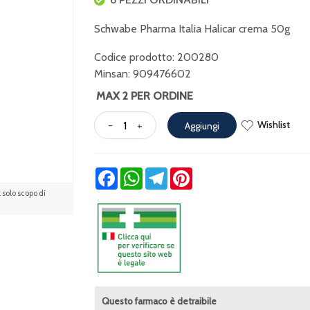
Schwabe Pharma Italia Halicar crema 50g
Codice prodotto: 200280
Minsan:
909476602
MAX 2 PER ORDINE
Wishlist
-
+
Aggiungi
Facebook
WhatsApp
Telegram
Pinterest
solo scopo di
Questo farmaco è detraibile