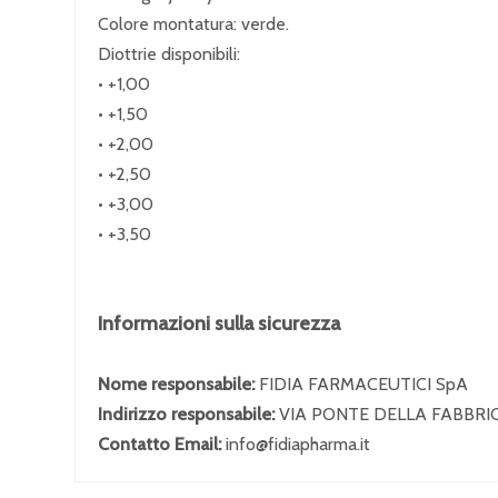
Colore montatura: verde.
Diottrie disponibili:
• +1,00
• +1,50
• +2,00
• +2,50
• +3,00
• +3,50
Informazioni sulla sicurezza
Nome responsabile:
FIDIA FARMACEUTICI SpA
Indirizzo responsabile:
VIA PONTE DELLA FABBRIC
Contatto Email:
info@fidiapharma.it