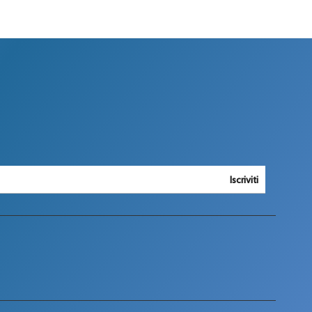
Iscriviti