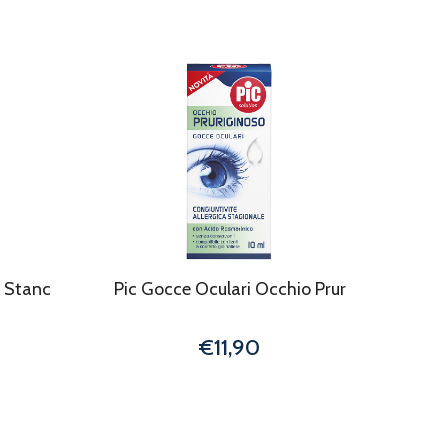
o Stanc
Pic Gocce Oculari Occhio Prur
€11,90