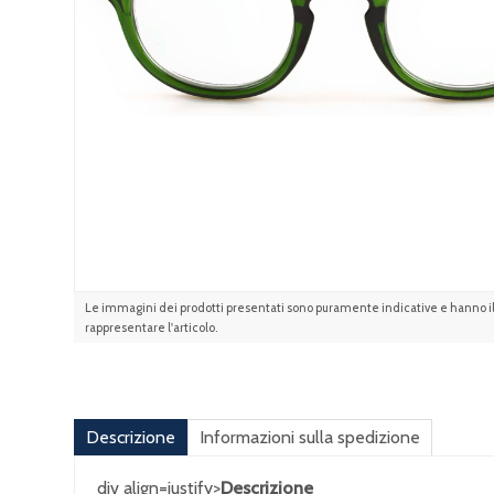
Le immagini dei prodotti presentati sono puramente indicative e hanno il 
rappresentare l'articolo.
Descrizione
Informazioni sulla spedizione
div align=justify>
Descrizione