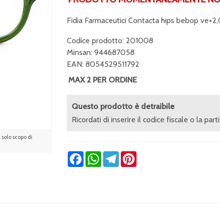
Fidia Farmaceutici Contacta hips bebop ve+2
Codice prodotto: 201008
Minsan:
944687058
EAN: 8054529511792
MAX 2 PER ORDINE
Questo prodotto è detraibile
Ricordati di inserire il codice fiscale o la part
solo scopo di
Facebook
WhatsApp
Telegram
Pinterest