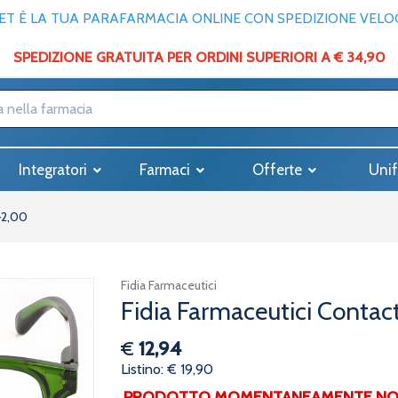
T È LA TUA PARAFARMACIA ONLINE CON SPEDIZIONE VELOCE
SPEDIZIONE GRATUITA PER ORDINI SUPERIORI A € 34,90
Integratori
Farmaci
Offerte
Unif
+2,00
Fidia Farmaceutici
Fidia Farmaceutici Conta
€
12,94
Listino: € 19,90
PRODOTTO MOMENTANEAMENTE NON 