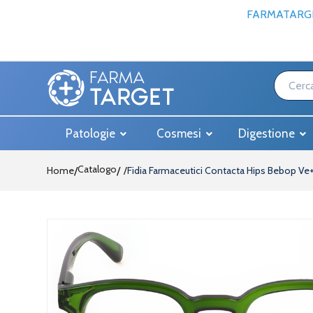
FARMATARGE
Patologie
Cosmesi
Digestione
Catalogo
Home
/
Fidia Farmaceutici Contacta Hips Bebop Ve