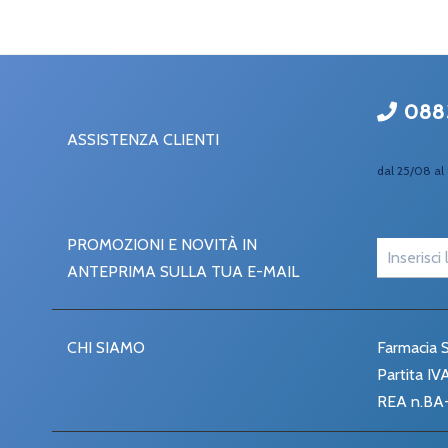
088
ASSISTENZA CLIENTI
dal 25/08 al 
PROMOZIONI E NOVITÀ IN
ANTEPRIMA SULLA TUA E-MAIL
CHI SIAMO
Farmacia S
Partita I
REA n.BA