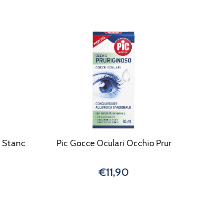
o Stanc
Pic Gocce Oculari Occhio Prur
€11,90