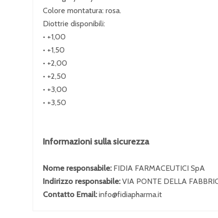
Colore montatura: rosa.
Diottrie disponibili:
• +1,00
• +1,50
• +2,00
• +2,50
• +3,00
• +3,50
Informazioni sulla sicurezza
Nome responsabile:
FIDIA FARMACEUTICI SpA
Indirizzo responsabile:
VIA PONTE DELLA FABBRIC
Contatto Email:
info@fidiapharma.it