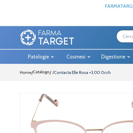
FARMATARGE
Patologie
Cosmesi
Digestione
Catalogo
Home
/
Contacta Elle Rosa +3,00 Occh