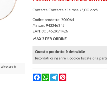
Contacta Contacta elle rosa +3,00 occh
Codice prodotto: 201064
Minsan:
943346243
EAN: 8054529511426
MAX 2 PER ORDINE
Questo prodotto è detraibile
Ricordati di inserire il codice fiscale o la part
solo scopo di
Facebook
WhatsApp
Telegram
Pinterest