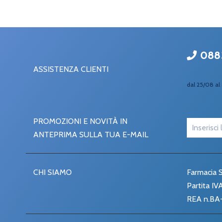
088
ASSISTENZA CLIENTI
dal 25/08 al 
PROMOZIONI E NOVITÀ IN
ANTEPRIMA SULLA TUA E-MAIL
CHI SIAMO
Farmacia S
Partita I
REA n.BA