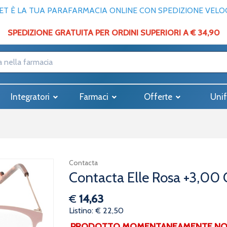
T È LA TUA PARAFARMACIA ONLINE CON SPEDIZIONE VELOCE
SPEDIZIONE GRATUITA PER ORDINI SUPERIORI A € 34,90
Integratori
Farmaci
Offerte
Unif
Contacta
Contacta Elle Rosa +3,00
€
14,63
Listino: € 22,50
PRODOTTO MOMENTANEAMENTE NON 