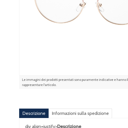
Le immagini dei prodotti presentati sono puramente indicative e hanno il 
rappresentare l'articolo.
Descrizione
Informazioni sulla spedizione
div align=justify>
Descrizione