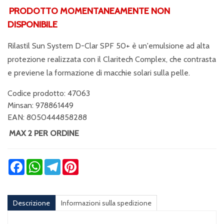
PRODOTTO MOMENTANEAMENTE NON
DISPONIBILE
Rilastil Sun System D-Clar SPF 50+ è un'emulsione ad alta
protezione realizzata con il Claritech Complex, che contrasta
e previene la formazione di macchie solari sulla pelle.
Codice prodotto: 47063
Minsan:
978861449
EAN: 8050444858288
MAX 2 PER ORDINE
Facebook
WhatsApp
Telegram
Pinterest
Descrizione
Informazioni sulla spedizione