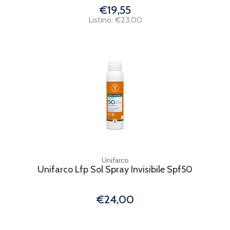
€19,55
Listino: €23,00
Unifarco
Unifarco Lfp Sol Spray Invisibile Spf50
€24,00