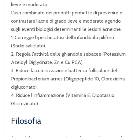
lieve e moderata.
L’uso combinato dei prodotti permette di prevenire e
contrastare l’acne di grado lieve e moderato agendo
sugli eventi biologici determinanti le lesioni acneiche.
1. Corregge l'ipercheratosi dell'infundibolo pilifero
(Sodio salicilato).
2. Regola l'attività delle ghiandole sebacee (Potassium
Azeloyl Diglycinate, Zn e Cu PCA).
3. Riduce la colonizzazione batterica follicolare del
Propionibacterium acnes (Oligopeptide 10, Clorexidina
digluconato).
4. Riduce l’infiammazione (Vitamina E, Dipotassio
Glicirrizinato).
Filosofia