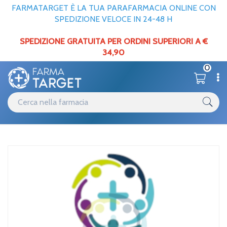
FARMATARGET È LA TUA PARAFARMACIA ONLINE CON
SPEDIZIONE VELOCE IN 24-48 H
SPEDIZIONE GRATUITA PER ORDINI SUPERIORI A €
34,90
0
Catalogo
Solari
Home
/
Rilastil Linea Sun System D-Clar SPF 50+ Medium 40 ml