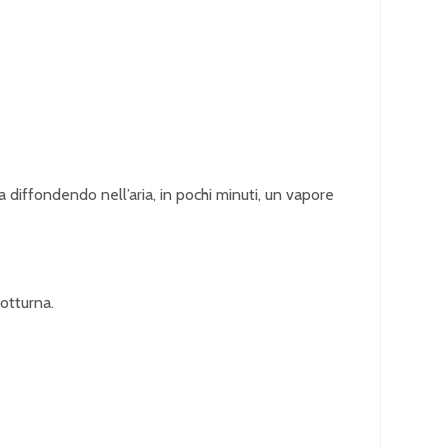
za diffondendo nell’aria, in pochi minuti, un vapore
otturna.