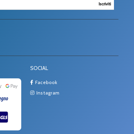
Iscriviti
SOCIAL
Facebook
Instagram