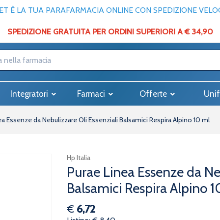
T È LA TUA PARAFARMACIA ONLINE CON SPEDIZIONE VELOCE
SPEDIZIONE GRATUITA PER ORDINI SUPERIORI A € 34,90
Integratori
Farmaci
Offerte
Unif
ea Essenze da Nebulizzare Oli Essenziali Balsamici Respira Alpino 10 ml
Hp Italia
Purae Linea Essenze da Neb
Balsamici Respira Alpino 1
€
6,72