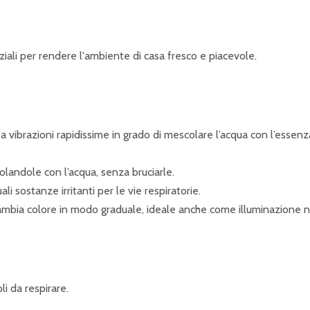
nziali per rendere l'ambiente di casa fresco e piacevole.
rea vibrazioni rapidissime in grado di mescolare l’acqua con l’essen
andole con l’acqua, senza bruciarle.
i sostanze irritanti per le vie respiratorie.
cambia colore in modo graduale, ideale anche come illuminazione n
li da respirare.