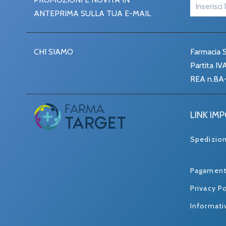
ANTEPRIMA SULLA TUA E-MAIL
CHI SIAMO
Farmacia S
Partita I
REA n.BA
LINK IM
Spedizio
Pagament
Privacy Po
Informati