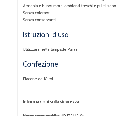
Armonia e buonumore, ambienti freschi e puliti, sono i
Senza coloranti.
Senza conservanti.
Istruzioni d'uso
Utilizzare nelle lampade Purae.
Confezione
Flacone da 10 ml.
Informazioni sulla sicurezza
Nome responsabile:
HP ITALIA Srl