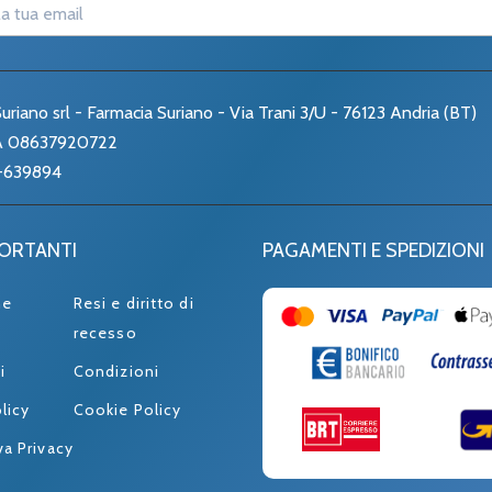
uriano srl - Farmacia Suriano - Via Trani 3/U - 76123 Andria (BT)
VA 08637920722
-639894
PORTANTI
PAGAMENTI E SPEDIZIONI
ne
Resi e diritto di
recesso
i
Condizioni
licy
Cookie Policy
va Privacy