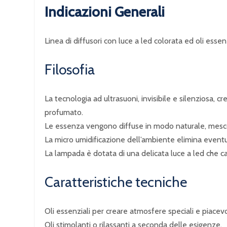
Indicazioni Generali
Linea di diffusori con luce a led colorata ed oli esse
Filosofia
La tecnologia ad ultrasuoni, invisibile e silenziosa, c
profumato.
Le essenza vengono diffuse in modo naturale, mescol
La micro umidificazione dell’ambiente elimina eventual
La lampada è dotata di una delicata luce a led che 
Caratteristiche tecniche
Oli essenziali per creare atmosfere speciali e piacevo
Oli stimolanti o rilassanti a seconda delle esigenze.