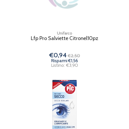
Unifarco
Lfp Pro Salviette Citronel10pz
€0,94
€2,50
Risparmi €1,56
Listino: €3,90