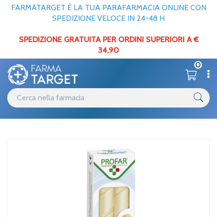
FARMATARGET È LA TUA PARAFARMACIA ONLINE CON
SPEDIZIONE VELOCE IN 24-48 H
SPEDIZIONE GRATUITA PER ORDINI SUPERIORI A €
34,90
0
Catalogo
Home
/
Profar Coni Auricolari 2pz