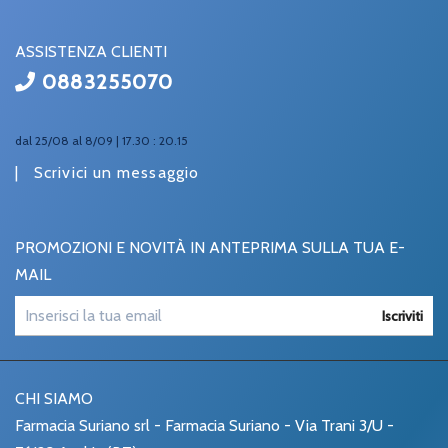
ASSISTENZA CLIENTI
0883255070
dal 25/08 al 8/09 | 17.30 : 20.15
|
Scrivici un messaggio
PROMOZIONI E NOVITÀ IN ANTEPRIMA SULLA TUA E-
MAIL
Iscriviti
CHI SIAMO
Farmacia Suriano srl - Farmacia Suriano - Via Trani 3/U -