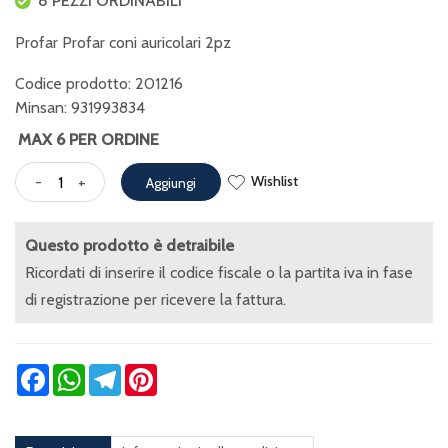
8 PEZZI ORDINABILI
Profar Profar coni auricolari 2pz
Codice prodotto: 201216
Minsan:
931993834
MAX 6 PER ORDINE
Wishlist
-
+
Aggiungi
Questo prodotto è detraibile
Ricordati di inserire il codice fiscale o la partita iva in fase
di registrazione per ricevere la fattura.
Facebook
WhatsApp
Telegram
Pinterest