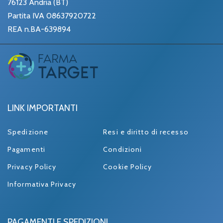
76123 Andria (BT)
Partita IVA 08637920722
REA n.BA-639894
LINK IMPORTANTI
Spedizione
Resi e diritto di recesso
Pagamenti
Condizioni
Privacy Policy
Cookie Policy
Informativa Privacy
PAGAMENTI E SPEDIZIONI