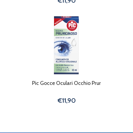
€11,90
Pic Gocce Oculari Occhio Prur
€11,90