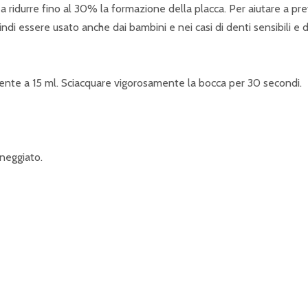
 ridurre fino al 30% la formazione della placca. Per aiutare a pre
i essere usato anche dai bambini e nei casi di denti sensibili e d
dente a 15 ml. Sciacquare vigorosamente la bocca per 30 secondi.
nneggiato.