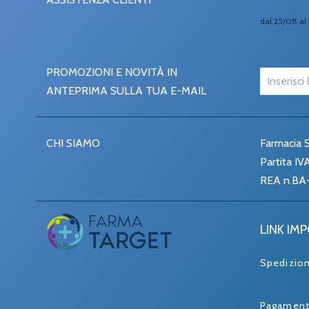
dal 25/08 al 
PROMOZIONI E NOVITÀ IN
ANTEPRIMA SULLA TUA E-MAIL
CHI SIAMO
Farmacia S
Partita I
REA n.BA
LINK IM
Spedizio
Pagament