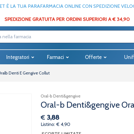
T È LA TUA PARAFARMACIA ONLINE CON SPEDIZIONE VELOCE
SPEDIZIONE GRATUITA PER ORDINI SUPERIORI A € 34,90
Integratori
Farmaci
Offerte
Unif
ralb Denti E Gengive Collut
Oral-b Denti&gengive
Oral-b Denti&gengive Oral
€
3,88
Listino: € 4,90
SCORTE LIMITATE