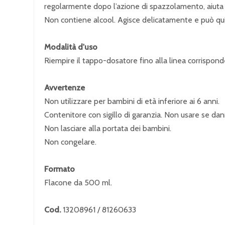
regolarmente dopo l’azione di spazzolamento, aiuta a
Non contiene alcool. Agisce delicatamente e può quind
Modalità d'uso
Riempire il tappo-dosatore fino alla linea corrispon
Avvertenze
Non utilizzare per bambini di età inferiore ai 6 anni.
Contenitore con sigillo di garanzia. Non usare se da
Non lasciare alla portata dei bambini.
Non congelare.
Formato
Flacone da 500 ml.
Cod.
13208961 / 81260633