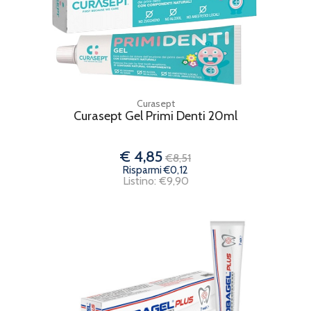
Curasept
Curasept Gel Primi Denti 20ml
€ 4,85
€8,51
Risparmi €0,12
Listino: €9,90