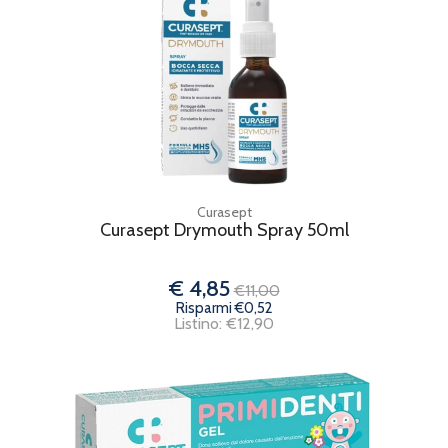
Curasept
Curasept Drymouth Spray 50ml
€ 4,85
€11,00
Risparmi €0,52
Listino: €12,90