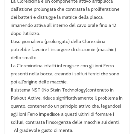
La Clorexidina è un componente attivo antiplacca
dall’azione prolungata che contrasta la proliferazione
dei batteri e distrugge la matrice della placca,
rimanendo attiva all’interno del cavo orale fino a 12
dopo l’utilizzo.
L’uso giornaliero (prolungato) della Clorexidina
potrebbe favorire l’insorgere di discromie (macchie)
dello smalto.
La Clorexindina infatti interagisce con gli ioni Ferro
presenti nella bocca, creando i solfuri ferrici che sono
poi all’origine delle macchie.
Il sistema NST (No Stain Technology)contenuto in
Plakout Active, riduce significativamente il problema in
quanto, contenendo un principio attivo che, legandosi
agli ioni Ferro impedisce a questi ultimi di formare i
solfuri, contrasta l’insorgenza delle macchie sui denti.
Al gradevole gusto di menta.