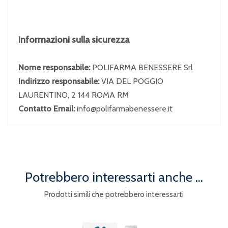
Informazioni sulla sicurezza
Nome responsabile:
POLIFARMA BENESSERE Srl
Indirizzo responsabile:
VIA DEL POGGIO
LAURENTINO, 2 144 ROMA RM
Contatto Email:
info@polifarmabenessere.it
Potrebbero interessarti anche ...
Prodotti simili che potrebbero interessarti