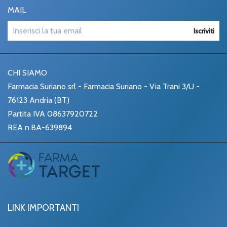
MAIL
Iscriviti
CHI SIAMO
Farmacia Suriano srl - Farmacia Suriano - Via Trani 3/U -
76123 Andria (BT)
Partita IVA 08637920722
REA n.BA-639894
LINK IMPORTANTI