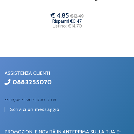
€ 4,85
€12,49
Risparmi €0,47
Listino: €14,70
ASSISTENZA CLIENTI
0883255070
dal 25/08 al 8/09 | 17.30 : 20.15
|
Scrivici un messaggio
PROMOZIONI E NOVITÀ IN ANTEPRIMA SULLA TUA E-