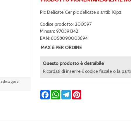
Pic Delicate Cer pic delicate s antib 10pz
Codice prodotto: 200597
Minsan:
970391342
EAN: 8058090003694
MAX 6 PER ORDINE
Questo prodotto è detraibile
Ricordati di inserire il codice fiscale o la part
solo scopo di
Facebook
WhatsApp
Telegram
Pinterest