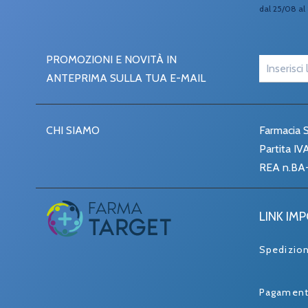
dal 25/08 al 
PROMOZIONI E NOVITÀ IN
ANTEPRIMA SULLA TUA E-MAIL
CHI SIAMO
Farmacia S
Partita I
REA n.BA
LINK IM
Spedizio
Pagament