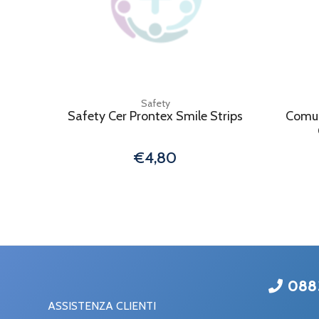
Safety
Safety Cer Prontex Smile Strips
Comun
€4,80
088
ASSISTENZA CLIENTI