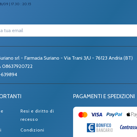
8/09 | 17.30 : 20.15
uriano srl - Farmacia Suriano - Via Trani 3/U - 76123 Andria (BT)
VA 08637920722
-639894
PORTANTI
PAGAMENTI E SPEDIZIONI
ne
Resi e diritto di
recesso
i
Condizioni