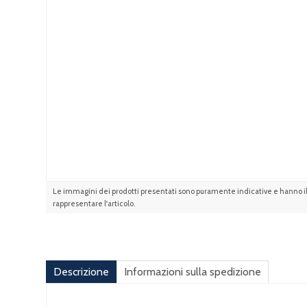
Le immagini dei prodotti presentati sono puramente indicative e hanno il 
rappresentare l'articolo.
Descrizione
Informazioni sulla spedizione