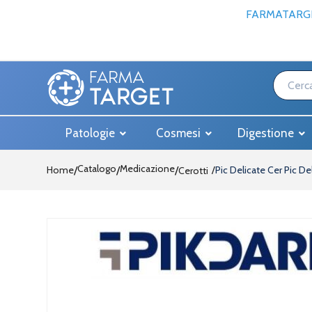
FARMATARGE
Patologie
Cosmesi
Digestione
Catalogo
Medicazione
Home
/
/
Pic Delicate Cer Pic De
Cerotti