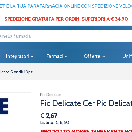
T È LA TUA PARAFARMACIA ONLINE CON SPEDIZIONE VELOCE
SPEDIZIONE GRATUITA PER ORDINI SUPERIORI A € 34,90
Integratori
Farmaci
Offerte
Unif
licate S Antib 10pz
Pic Delicate
Pic Delicate Cer Pic Delic
€
2,67
Listino: € 6,50
PRODOTTO MOMENTANEAMENTE NON 