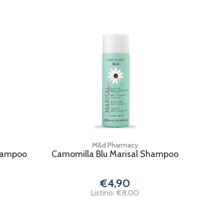
M&d Pharmacy
hampoo
Camomilla Blu Marisal Shampoo
€4,90
Listino: €8,00