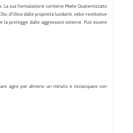
pachi. La sua formulazione contiene Miele Quaternizzato
lio d'Oliva dalle proprietà lucidanti, sebo-restitutive
a e la protegge dalle aggressioni esterne. Può essere
ciare agire per almeno un minuto e risciacquare con