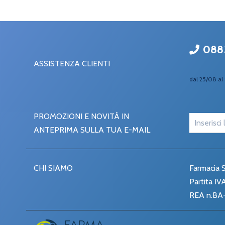
088
ASSISTENZA CLIENTI
dal 25/08 al 
PROMOZIONI E NOVITÀ IN
ANTEPRIMA SULLA TUA E-MAIL
CHI SIAMO
Farmacia S
Partita I
REA n.BA