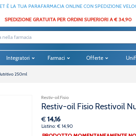
T È LA TUA PARAFARMACIA ONLINE CON SPEDIZIONE VELOCE
SPEDIZIONE GRATUITA PER ORDINI SUPERIORI A € 34,90
Integratori
Farmaci
Offerte
Unif
 Nutritivo 250ml
Restiv-oil Fisio
Restiv-oil Fisio Restivoil 
€
14,16
Listino: € 14,90
PRODOTTO MOMENTANEAMENTE NON 