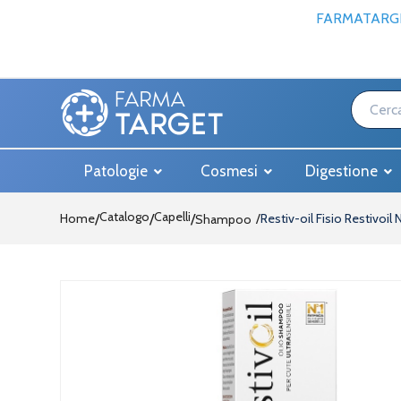
FARMATARGE
Patologie
Cosmesi
Digestione
Catalogo
Capelli
Home
/
/
Restiv-oil Fisio Restivoil
Shampoo