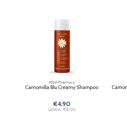
M&d Pharmacy
Camomilla Blu Creamy Shampoo
Camomi
€4,90
Listino: €8,00