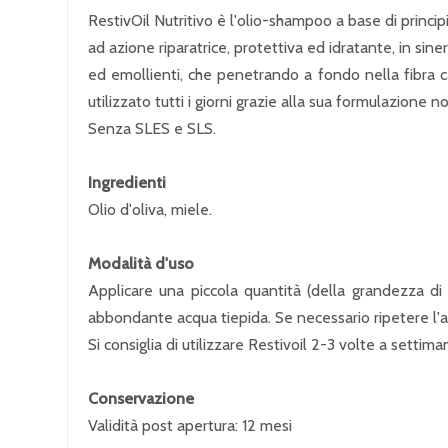
RestivOil Nutritivo è l'olio-shampoo a base di princip
ad azione riparatrice, protettiva ed idratante, in sin
ed emollienti, che penetrando a fondo nella fibra ca
utilizzato tutti i giorni grazie alla sua formulazione n
Senza SLES e SLS.
Ingredienti
Olio d'oliva, miele.
Modalità d'uso
Applicare una piccola quantità (della grandezza di
abbondante acqua tiepida. Se necessario ripetere l'a
Si consiglia di utilizzare Restivoil 2-3 volte a settima
Conservazione
Validità post apertura: 12 mesi