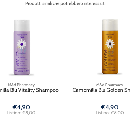
Prodotti simili che potrebbero interessarti
M&d Pharmacy
M&d Pharmacy
lla Blu Vitality Shampoo
Camomilla Blu Golden S
€4,90
€4,90
Listino: €8,00
Listino: €8,00