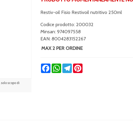
Restiv-oil Fisio Restivoil nutritivo 250ml
Codice prodotto: 200032
Minsan:
974097558
EAN: 8004283152267
MAX 2 PER ORDINE
Facebook
WhatsApp
Telegram
Pinterest
solo scopo di