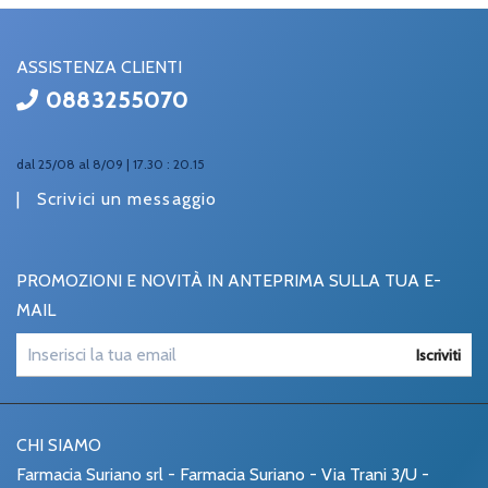
ASSISTENZA CLIENTI
0883255070
dal 25/08 al 8/09 | 17.30 : 20.15
|
Scrivici un messaggio
PROMOZIONI E NOVITÀ IN ANTEPRIMA SULLA TUA E-
MAIL
Iscriviti
CHI SIAMO
Farmacia Suriano srl - Farmacia Suriano - Via Trani 3/U -