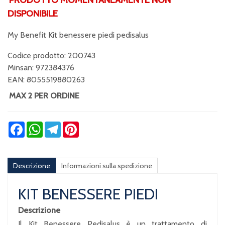
DISPONIBILE
My Benefit Kit benessere piedi pedisalus
Codice prodotto: 200743
Minsan:
972384376
EAN: 8055519880263
MAX 2 PER ORDINE
Facebook
WhatsApp
Telegram
Pinterest
Descrizione
Informazioni sulla spedizione
KIT BENESSERE PIEDI
Descrizione
Il Kit Benessere Pedisalus è un trattamento di