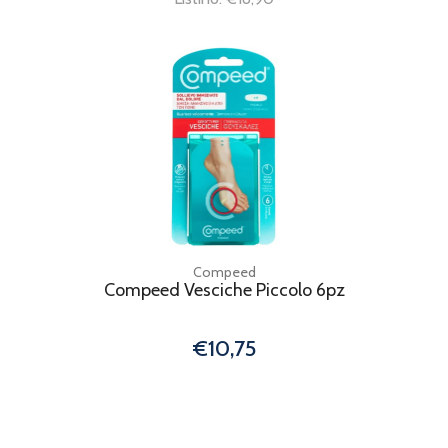
Compeed
Compeed Vesciche Piccolo 6pz
€10,75