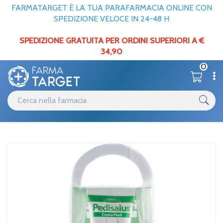
FARMATARGET È LA TUA PARAFARMACIA ONLINE CON
SPEDIZIONE VELOCE IN 24-48 H
SPEDIZIONE GRATUITA PER ORDINI SUPERIORI A €
34,90
0
Catalogo
Corpo
Home
/
/
Piedi
My Benefit Kit Benessere Piedi Pedisalus