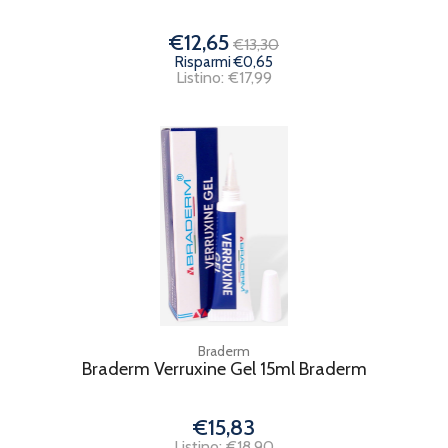
€12,65
€13,30
Risparmi €0,65
Listino: €17,99
Braderm
Braderm Verruxine Gel 15ml Braderm
€15,83
Listino: €18,90