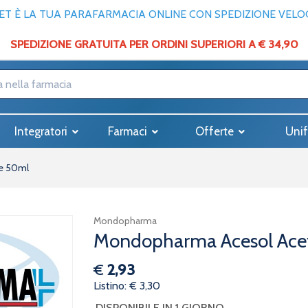
T È LA TUA PARAFARMACIA ONLINE CON SPEDIZIONE VELOCE
SPEDIZIONE GRATUITA PER ORDINI SUPERIORI A € 34,90
Integratori
Farmaci
Offerte
Unif
e 50ml
Mondopharma
Mondopharma Acesol Ace
€
2,93
Listino: € 3,30
DISPONIBILE IN 1 GIORNO