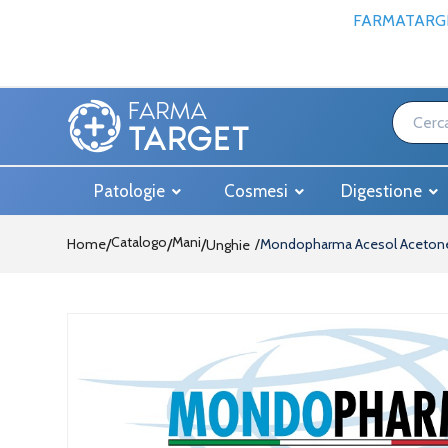
FARMATARGE
Patologie
Cosmesi
Digestione
Catalogo
Mani
Home
/
/
Mondopharma Acesol Aceton
Unghie