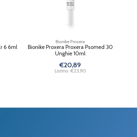
Bionike Proxera
r 6 6ml
Bionike Proxera Proxera Psomed 30
Unghie 10ml
€20,89
Listino: €23,90