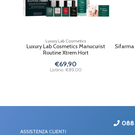
Luxury Lab Cosmetics
Luxury Lab Cosmetics Manucurist
Sifarma 
Routine Xtrem Hort
€69,90
Listino: €89,00
088
ASSISTENZA CLIENTI