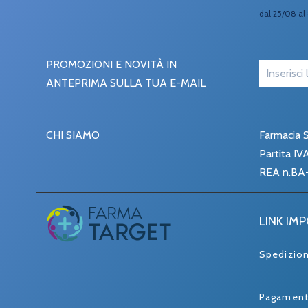
dal 25/08 al 
PROMOZIONI E NOVITÀ IN
ANTEPRIMA SULLA TUA E-MAIL
CHI SIAMO
Farmacia S
Partita I
REA n.BA
LINK IM
Spedizio
Pagament