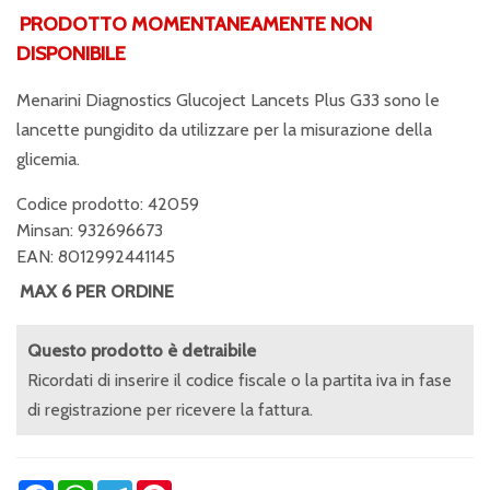
PRODOTTO MOMENTANEAMENTE NON
DISPONIBILE
Menarini Diagnostics Glucoject Lancets Plus G33 sono le
lancette pungidito da utilizzare per la misurazione della
glicemia.
Codice prodotto: 42059
Minsan:
932696673
EAN: 8012992441145
MAX 6 PER ORDINE
Questo prodotto è detraibile
Ricordati di inserire il codice fiscale o la partita iva in fase
di registrazione per ricevere la fattura.
Facebook
WhatsApp
Telegram
Pinterest