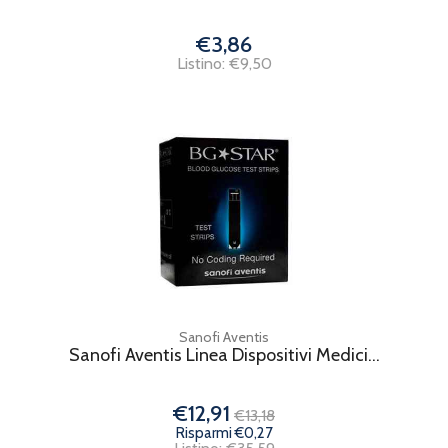
€3,86
Listino: €9,50
Sanofi Aventis
Sanofi Aventis Linea Dispositivi Medici...
€12,91
€13,18
Risparmi €0,27