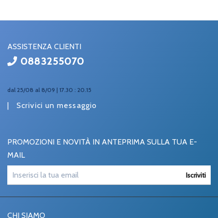
ASSISTENZA CLIENTI
0883255070
dal 25/08 al 8/09 | 17.30 : 20.15
|
Scrivici un messaggio
PROMOZIONI E NOVITÀ IN ANTEPRIMA SULLA TUA E-
MAIL
Iscriviti
CHI SIAMO