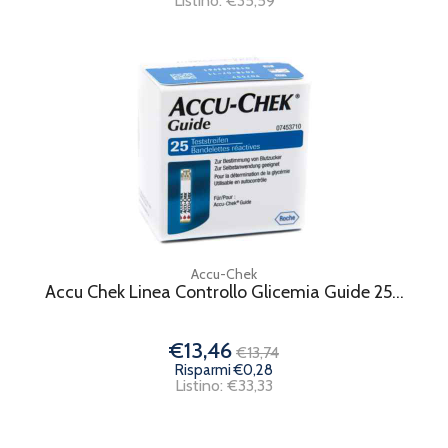
Listino: €35,59
Accu-Chek
Accu Chek Linea Controllo Glicemia Guide 25...
€13,46
€13,74
Risparmi €0,28
Listino: €33,33