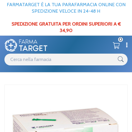
FARMATARGET È LA TUA PARAFARMACIA ONLINE CON
SPEDIZIONE VELOCE IN 24-48 H
SPEDIZIONE GRATUITA PER ORDINI SUPERIORI A €
34,90
0
Catalogo
Elettromedicali
Home
/
Menarini Diagnostics Linea Dispositivi Medici Glucoject Lancets
Plus G33 25