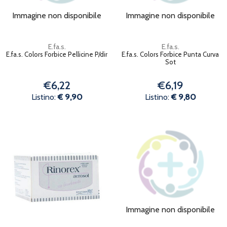
Immagine non disponibile
Immagine non disponibile
E.fa.s.
E.fa.s.
E.fa.s. Colors Forbice Pellicine P/dir
E.fa.s. Colors Forbice Punta Curva
Sot
€6,22
€6,19
Listino:
€ 9,90
Listino:
€ 9,80
Immagine non disponibile