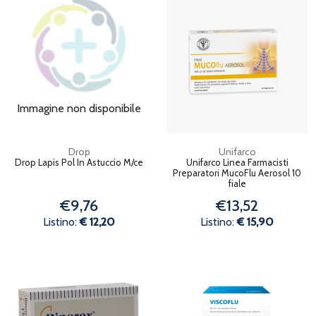
Immagine non disponibile
Drop
Unifarco
Drop Lapis Pol In Astuccio M/ce
Unifarco Linea Farmacisti
Preparatori MucoFlu Aerosol 10
fiale
€9,76
€13,52
Listino:
€ 12,20
Listino:
€ 15,90