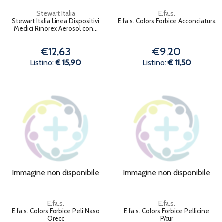
Stewart Italia
E.fa.s.
Stewart Italia Linea Dispositivi
E.fa.s. Colors Forbice Acconciatura
Medici Rinorex Aerosol con...
€12,63
€9,20
Listino:
€ 15,90
Listino:
€ 11,50
Immagine non disponibile
Immagine non disponibile
E.fa.s.
E.fa.s.
E.fa.s. Colors Forbice Peli Naso
E.fa.s. Colors Forbice Pellicine
Orecc
P/cur