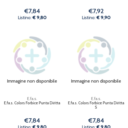
€7,84
€7,92
Listino:
€ 9,80
Listino:
€ 9,90
Immagine non disponibile
Immagine non disponibile
E.fa.s.
E.fa.s.
E.fa.s. Colors Forbice Punta Diritta
E.fa.s. Colors Forbice Punta Diritta
S
€7,84
€7,84
Listino:
€ 9,80
Listino:
€ 9,80