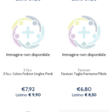
Immagine non disponibile
Immagine non disponibile
E.fa.s.
Farvisan
E.fa.s. Colors Forbice Unghie Piedi
Farvisan Taglia Frantuma Pillole
€7,92
€6,80
Listino:
€ 9,90
Listino:
€ 8,50