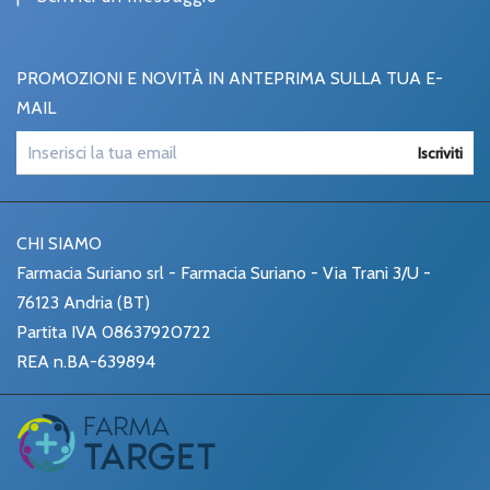
PROMOZIONI E NOVITÀ IN ANTEPRIMA SULLA TUA E-
MAIL
Iscriviti
CHI SIAMO
Farmacia Suriano srl - Farmacia Suriano - Via Trani 3/U -
76123 Andria (BT)
Partita IVA 08637920722
REA n.BA-639894