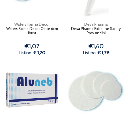
Wafers Farma Decor
Desa Pharma
Wafers Farma Decor Ostie 6cm
Desa Pharma Extrafine Sanity
1bust
Prov Analisi
€1,07
€1,60
Listino:
€ 1,20
Listino:
€ 1,79