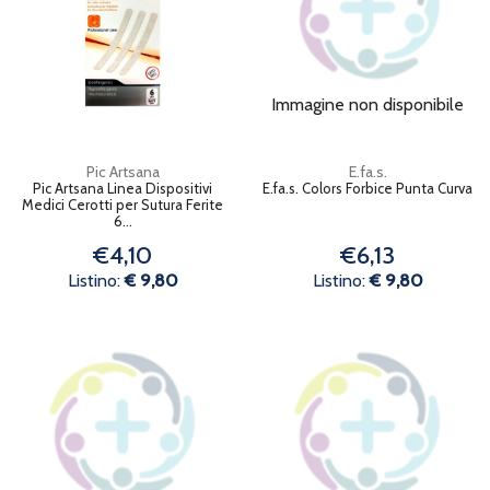
Immagine non disponibile
Pic Artsana
E.fa.s.
Pic Artsana Linea Dispositivi
E.fa.s. Colors Forbice Punta Curva
Medici Cerotti per Sutura Ferite
6...
€4,10
€6,13
Listino:
€ 9,80
Listino:
€ 9,80