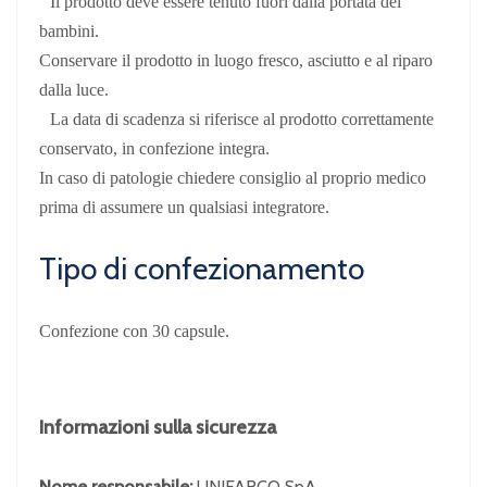
Il prodotto deve essere tenuto fuori dalla portata dei
bambini.
Conservare il prodotto in luogo fresco, asciutto e al riparo
dalla luce.
La data di scadenza si riferisce al prodotto correttamente
conservato, in confezione integra.
In caso di patologie chiedere consiglio al proprio medico
prima di assumere un qualsiasi integratore.
Tipo di confezionamento
Confezione con 30 capsule.
Informazioni sulla sicurezza
Nome responsabile:
UNIFARCO SpA