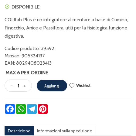
DISPONIBILE
COLItab Plus è un integratore alimentare a base di Cumino,
Finocchio, Anice e Passiflora, utili per la fisiologica funzione
digestiva.
Codice prodotto: 39592
Minsan:
905324137
EAN: 8029408023413
MAX 6 PER ORDINE
Wishlist
-
+
Aggiungi
Facebook
WhatsApp
Telegram
Pinterest
Descrizione
Informazioni sulla spedizione