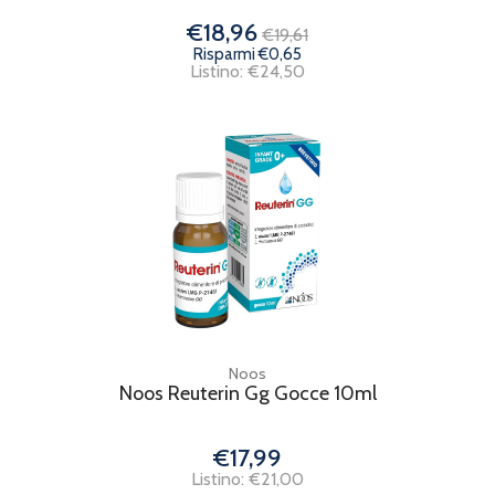
€18,96
€19,61
Risparmi €0,65
Listino: €24,50
Noos
Noos Reuterin Gg Gocce 10ml
€17,99
Listino: €21,00