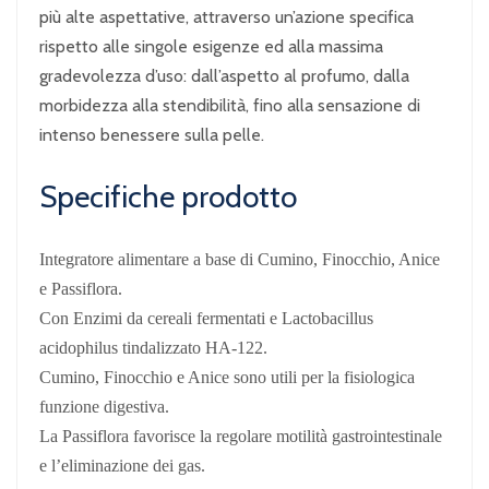
più alte aspettative, attraverso un’azione specifica
rispetto alle singole esigenze ed alla massima
gradevolezza d’uso: dall’aspetto al profumo, dalla
morbidezza alla stendibilità, fino alla sensazione di
intenso benessere sulla pelle.
Specifiche prodotto
Integratore alimentare a base di Cumino, Finocchio, Anice
e Passiflora.
Con Enzimi da cereali fermentati e Lactobacillus
acidophilus tindalizzato HA-122.
Cumino, Finocchio e Anice sono utili per la fisiologica
funzione digestiva.
La Passiflora favorisce la regolare motilità gastrointestinale
e l’eliminazione dei gas.