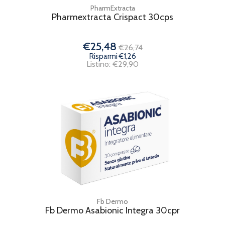
PharmExtracta
Pharmextracta Crispact 30cps
€25,48
€26,74
Risparmi €1,26
Listino: €29,90
Fb Dermo
Fb Dermo Asabionic Integra 30cpr