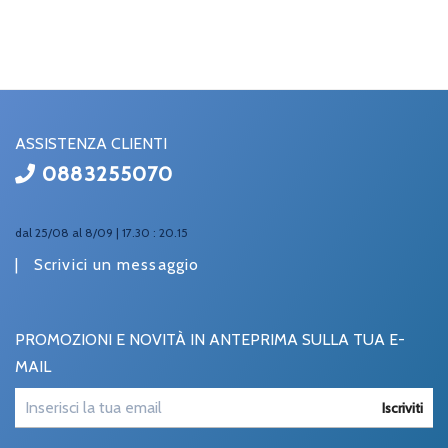
ASSISTENZA CLIENTI
0883255070
dal 25/08 al 8/09 | 17.30 : 20.15
|
Scrivici un messaggio
PROMOZIONI E NOVITÀ IN ANTEPRIMA SULLA TUA E-
MAIL
Iscriviti