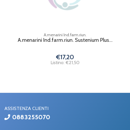
A.menarini Ind.farm.riun.
A.menarini Ind.farm.riun. Sustenium Plus...
€17,20
Listino: €21,50
ASSISTENZA CLIENTI
0883255070