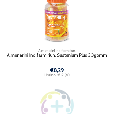
A.menarini Ind.farm.riun.
A.menarini Ind.farm.riun. Sustenium Plus 30gomm
€8,29
Listino: €12,90