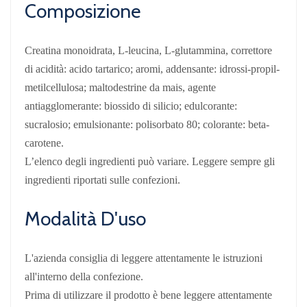
Composizione
Creatina monoidrata, L-leucina, L-glutammina, correttore
di acidità: acido tartarico; aromi, addensante: idrossi-propil-
metilcellulosa; maltodestrine da mais, agente
antiagglomerante: biossido di silicio; edulcorante:
sucralosio; emulsionante: polisorbato 80; colorante: beta-
carotene.
L’elenco degli ingredienti può variare. Leggere sempre gli
ingredienti riportati sulle confezioni.
Modalità D'uso
L'azienda consiglia di leggere attentamente le istruzioni
all'interno della confezione.
Prima di utilizzare il prodotto è bene leggere attentamente