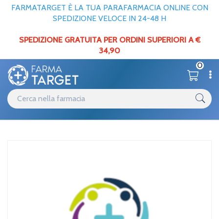
FARMATARGET È LA TUA PARAFARMACIA ONLINE CON
SPEDIZIONE VELOCE IN 24-48 H
SPEDIZIONE GRATUITA PER ORDINI SUPERIORI A €
34,90
0
Catalogo
Minerali / Vitamine / Aminoacidi
Home
/
Linea Amminoacidi Ricarica Plus Integratore Alimentare 20 Buste